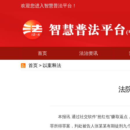
欢迎您进入智慧普法平台！
首页
法治资讯
首页 >
以案释法
法
本报讯 通过社交软件“抢红包”赚取返点
罪所得罪案，判处被告人张某某有期徒刑九个