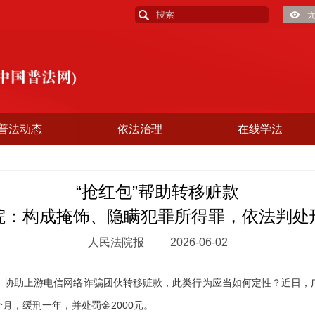
普法动态
依法治理
在线学法
“抢红包”帮助转移赃款
院：构成掩饰、隐瞒犯罪所得罪，依法判处
人民法院报
2026-06-02
，协助上游电信网络诈骗团伙转移赃款，此类行为应当如何定性？近日，
月，缓刑一年，并处罚金2000元。