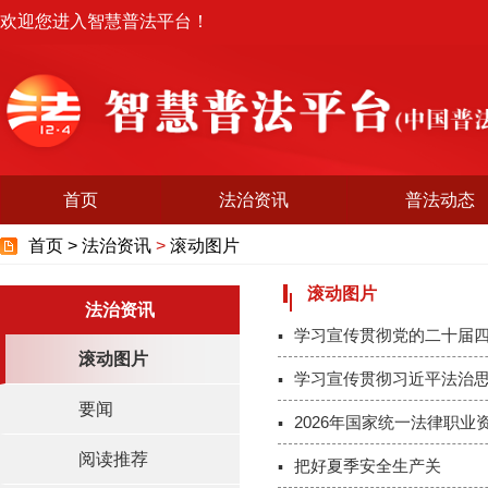
欢迎您进入智慧普法平台！
首页
法治资讯
普法动态
首页 >
法治资讯
>
滚动图片
滚动图片
法治资讯
学习宣传贯彻党的二十届
滚动图片
学习宣传贯彻习近平法治
要闻
2026年国家统一法律职业
阅读推荐
把好夏季安全生产关