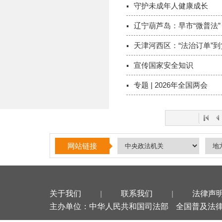
守护未成年人健康成长
辽宁葫芦岛：早市“微普法”
天津河西区：“法治订单”到
宣传国家安全知识
专题 | 2026年全国两会
网站链接
关于我们
|
联系我们
|
法律声
主办单位：中华人民共和国司法部
全国普及法