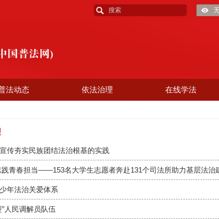
普法动态
依法治理
在线学法
理
宣传夯实民族团结法治根基的实践
志践青春担当——153名大学生志愿者奔赴131个司法所助力基层法治
少年法治关爱体系
型”人民调解员队伍