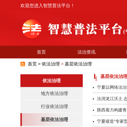
欢迎您进入智慧普法平台！
首页
法治资讯
首页 >
依法治理
>
基层依法治理
基层依法治
依法治理
宁夏以网络法治
地方依法治理
法润龙江沃土 
行业依法治理
陕西着力构建青
基层依法治理
宁夏锻造“专家