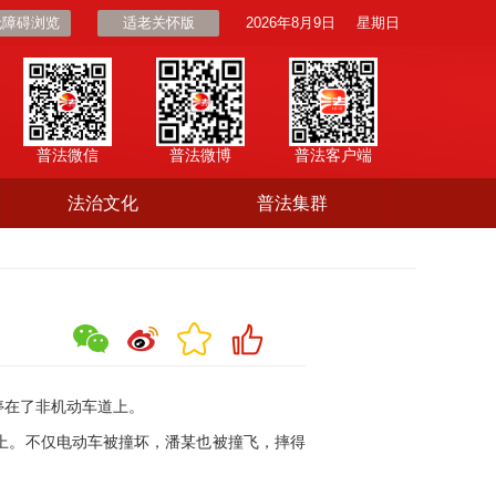
无障碍浏览
适老关怀版
2026年8月9日
星期日
普法微信
普法微博
普法客户端
法治文化
普法集群
在了非机动车道上。
上。不仅电动车被撞坏，潘某也被撞飞，摔得