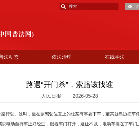
普法动态
依法治理
在线学法
路遇“开门杀”，索赔该找谁
人民日报
2026-05-28
行驶。这时，坐在副驾驶位置上的杜某有事要下车，董某就靠边把车停
电动自行车正好经过，眼看车门打开，避让不及，电动车撞在了车门