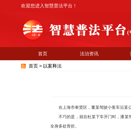
欢迎您进入智慧普法平台！
首页
法治资讯
首页 >
以案释法
在上海市奉贤区，董某驾驶小客车沿某公路
不巧的是，就在杜某下车开门时，潘某驾驶
全身多处骨折。