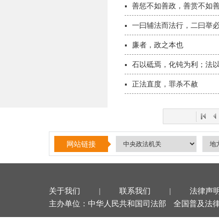
善惩不如善政，善赏不如
一曰辅法而法行，二曰举
廉者，政之本也
石以砥焉，化钝为利；法
正法直度，罪杀不赦
网站链接
关于我们
|
联系我们
|
法律声
主办单位：中华人民共和国司法部
全国普及法