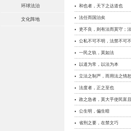
环球法治
和也者，天下之达道也
法任而国治矣
文化阵地
吏不良，则有法而莫守；
公私不可不明，法禁不可
一民之轨，莫如法
以道为常，以法为本
立法之制严，而用法之情
法度者，正之至也
政之急者，莫大乎使民富
公生明，偏生暗
省刑之要，在禁文巧