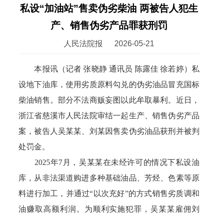
私设“加油站”售卖伪劣柴油 两被告人犯生
产、销售伪劣产品罪获刑罚
人民法院报
2026-05-21
本报讯（记者 张晓静 通讯员 陈露佳 徐若婷）私
设地下油库，使用劣质原料勾兑的伪劣油品冒充国标
柴油销售。部分不法商贩妄图以此牟取暴利。近日，
浙江省慈溪市人民法院审结一起生产、销售伪劣产品
案，被告人吴某某、刘某因售卖伪劣油品获刑并被判
处罚金。
2025年7月，吴某某在未经许可的情况下私设油
库，从非法渠道购进多种基础油品、芳烃、色素等原
料进行加工，并通过“以次充好”的方式销售劣质调和
油赚取高额利润。为顺利实施犯罪，吴某某雇佣刘