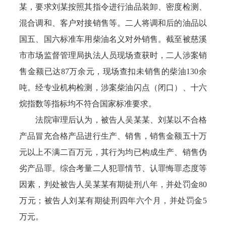
某，要求刘某按照其指令进行油品装卸、密度检测、
混合调和、客户对接销售等。二人将调和后的油品以
国五、国六标准车用柴油名义对外销售。截至被慈溪
市市场监督管理局执法人员现场查获时，二人涉案销
售金额已达87万余元，现场查扣未销售的柴油130余
吨。经专业机构检测，涉案柴油闪点（闭口）、十六
烷指数等指标均不符合国家标准要求。
法院审理后认为，被告人吴某某、刘某以不合格
产品冒充合格产品进行生产、销售，销售金额五十万
元以上不满二百万元，其行为均已构成生产、销售伪
劣产品罪。综合考量二人犯罪情节、认罪悔罪态度等
因素，判处被告人吴某某有期徒刑八年，并处罚金80
万元；被告人刘某有期徒刑四年六个月，并处罚金5
万元。