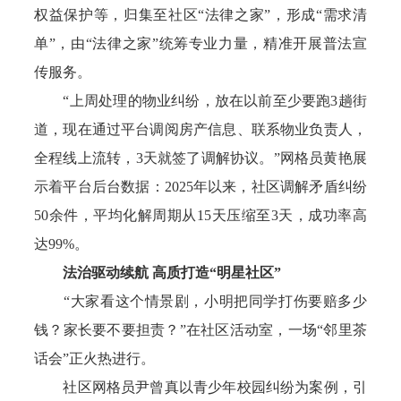
权益保护等，归集至社区“法律之家”，形成“需求清
单”，由“法律之家”统筹专业力量，精准开展普法宣
传服务。
“上周处理的物业纠纷，放在以前至少要跑3趟街
道，现在通过平台调阅房产信息、联系物业负责人，
全程线上流转，3天就签了调解协议。”网格员黄艳展
示着平台后台数据：2025年以来，社区调解矛盾纠纷
50余件，平均化解周期从15天压缩至3天，成功率高
达99%。
法治驱动续航 高质打造“明星社区”
“大家看这个情景剧，小明把同学打伤要赔多少
钱？家长要不要担责？”在社区活动室，一场“邻里茶
话会”正火热进行。
社区网格员尹曾真以青少年校园纠纷为案例，引