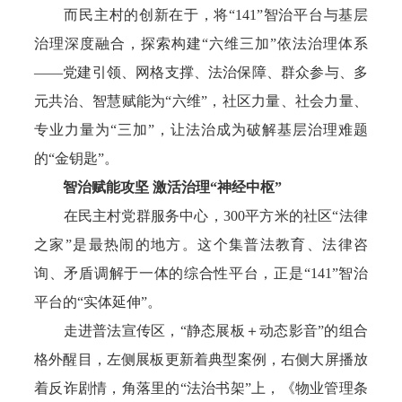
而民主村的创新在于，将“141”智治平台与基层
治理深度融合，探索构建“六维三加”依法治理体系
——党建引领、网格支撑、法治保障、群众参与、多
元共治、智慧赋能为“六维”，社区力量、社会力量、
专业力量为“三加”，让法治成为破解基层治理难题
的“金钥匙”。
智治赋能攻坚 激活治理“神经中枢”
在民主村党群服务中心，300平方米的社区“法律
之家”是最热闹的地方。这个集普法教育、法律咨
询、矛盾调解于一体的综合性平台，正是“141”智治
平台的“实体延伸”。
走进普法宣传区，“静态展板＋动态影音”的组合
格外醒目，左侧展板更新着典型案例，右侧大屏播放
着反诈剧情，角落里的“法治书架”上，《物业管理条