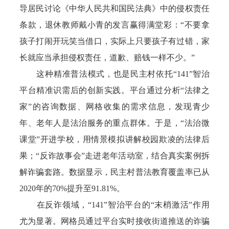
导居民讨论《中华人民共和国民法典》中的侵权责任
条款，退休教师戴小青的发言赢得满堂彩：“不要拿
孩子打闹开玩笑当借口，实际上只要孩子有过错，家
长就应当承担侵权责任，道歉、赔钱一样不少。”
这种精准普法模式，也是民主村依托“141”智治
平台精准识需后的创新实践。平台通过分析“法律之
家”的咨询数据、网格收集的需求信息，发现青少
年、老年人是法治服务的重点群体。于是，“法治微
课堂”开进学校，用情景模拟讲解校园欺凌的法律后
果；“反诈故事会”走进老年活动室，结合真实案例拆
解诈骗套路。数据显示，民主村普法教育覆盖率已从
2020年的70%提升至91.81%。
在反诈领域，“141”智治平台的“末梢激活”作用
尤为显著。网格员通过平台实时接收街道推送的诈骗