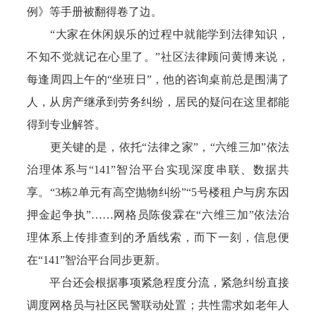
例》等手册被翻得卷了边。
“大家在休闲娱乐的过程中就能学到法律知识，
不知不觉就记在心里了。”社区法律顾问黄博来说，
每逢周四上午的“坐班日”，他的咨询桌前总是围满了
人，从房产继承到劳务纠纷，居民的疑问在这里都能
得到专业解答。
更关键的是，依托“法律之家”，“六维三加”依法
治理体系与“141”智治平台实现深度串联、数据共
享。“3栋2单元有高空抛物纠纷”“5号楼租户与房东因
押金起争执”……网格员陈俊霖在“六维三加”依法治
理体系上传排查到的矛盾线索，而下一刻，信息便
在“141”智治平台同步更新。
平台还会根据事项紧急程度分流，紧急纠纷直接
调度网格员与社区民警联动处置；共性需求如老年人