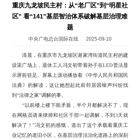
重庆九龙坡民主村：从“老厂区”到“明星社
区” 看“141”基层智治体系破解基层治理难
题
中央广电总台国际在线
2025-09-10
清晨，在重庆市九龙坡区谢家湾街道民主村的建
设渠广场上，退休工人冯文初带着孙子在LED普法显
示屏前驻足。屏幕上滚动播放着《中华人民共和国民
法典》的解读，这让她想起此前邻居因噪声纠纷找
到“法律之家”调解的事。
“以前楼上楼下闹矛盾，半个月都解决不了，现
在网格员请来律师和社区干部一起调解，不到3天就
解决了！”冯文初的感慨，道出了这个承载着重庆工
业记忆的老旧小区，在基层治理法治化道路上的深刻