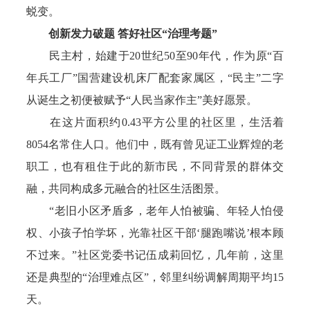
蜕变。
创新发力破题 答好社区“治理考题”
民主村，始建于20世纪50至90年代，作为原“百
年兵工厂”国营建设机床厂配套家属区，“民主”二字
从诞生之初便被赋予“人民当家作主”美好愿景。
在这片面积约0.43平方公里的社区里，生活着
8054名常住人口。他们中，既有曾见证工业辉煌的老
职工，也有租住于此的新市民，不同背景的群体交
融，共同构成多元融合的社区生活图景。
“老旧小区矛盾多，老年人怕被骗、年轻人怕侵
权、小孩子怕学坏，光靠社区干部‘腿跑嘴说’根本顾
不过来。”社区党委书记伍成莉回忆，几年前，这里
还是典型的“治理难点区”，邻里纠纷调解周期平均15
天。