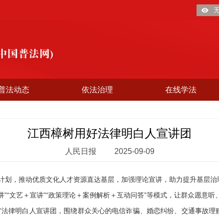
普法动态
依法治理
在线学法
江西樟树用好法律明白人宣讲团
人民日报
2025-09-09
乡计划，推动优质文化人才资源直达基层，加强理论宣讲，助力提升基层治
”“文艺＋宣讲”“政策理论＋案例解析＋互动问答”等模式，让群众愿意听
法律明白人宣讲团，围绕群众关心的电信诈骗、婚恋纠纷、交通事故理