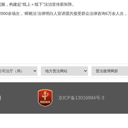
频，构建起“线上＋线下”法治宣传新矩阵。
00余场次，‘樟晓法’法律明白人宣讲团共接受群众法律咨询6万余人次，成
明
京ICP备13016994号-3