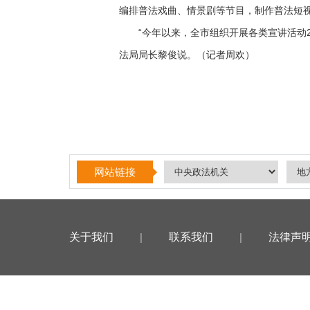
编排普法戏曲、情景剧等节目，制作普法短视
“今年以来，全市组织开展各类宣讲活动20
法局局长黎俊说。（记者周欢）
网站链接
关于我们
|
联系我们
|
法律声