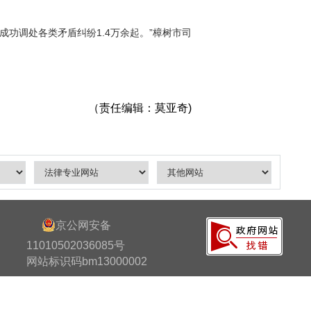
功调处各类矛盾纠纷1.4万余起。”樟树市司
（责任编辑：莫亚奇)
京公网安备
11010502036085号
网站标识码bm13000002