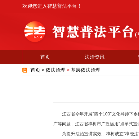
欢迎您进入智慧普法平台！
首页
法治资讯
首页 >
依法治理
>
基层依法治理
江西省今年开展“四个100”文化导师下
广等问题，江西省樟树市广泛运用“点单式宣讲
为提升法治宣讲实效，樟树成立“樟晓法”