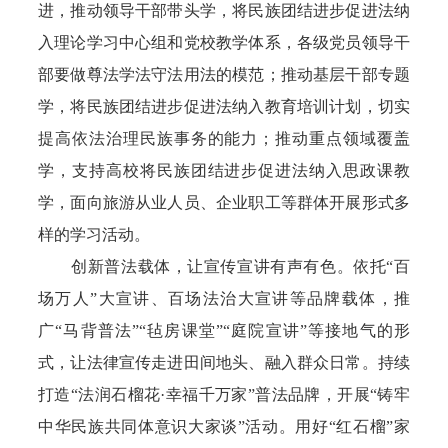
进，推动领导干部带头学，将民族团结进步促进法纳
入理论学习中心组和党校教学体系，各级党员领导干
部要做尊法学法守法用法的模范；推动基层干部专题
学，将民族团结进步促进法纳入教育培训计划，切实
提高依法治理民族事务的能力；推动重点领域覆盖
学，支持高校将民族团结进步促进法纳入思政课教
学，面向旅游从业人员、企业职工等群体开展形式多
样的学习活动。
创新普法载体，让宣传宣讲有声有色。依托“百
场万人”大宣讲、百场法治大宣讲等品牌载体，推
广“马背普法”“毡房课堂”“庭院宣讲”等接地气的形
式，让法律宣传走进田间地头、融入群众日常。持续
打造“法润石榴花·幸福千万家”普法品牌，开展“铸牢
中华民族共同体意识大家谈”活动。用好“红石榴”家