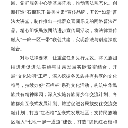
园、党群服务中心等基层阵地，推动普法常态化。创
新打造“石榴花开·最美甘肃”宣传品牌，开设“如意”普
法大讲堂，制作推出一批群众喜闻乐见的网络普法产
品。精心组织民族团结进步宣传周活动，将法律宣传
融入“一廊一区一带”联创共建，实现普法与创建深度
融合。
对标法律要求，让重点任务见行见效。将民族团
结进步促进法实施与甘肃发展实际紧密结合，开
展“文化沁润”工程，深入挖掘各民族共有共享的文化
符号，持续办好“石榴杯”系列文化活动，构筑中华民
族共有精神家园；深入实施各族青少年交流计划、各
族群众互嵌式发展计划、旅游促进各民族交往交流交
融计划，打造“红石榴”互嵌式发展社区；支持民族地
区融入“七地一屏一通道”建设，打造“陇原红石榴和