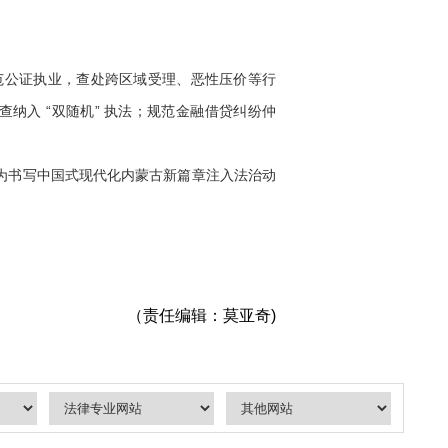
公证执业，查处跨区域受理、恶性压价等行
纳入 “双随机” 执法；规范金融借贷纠纷仲
为书写中国式现代化内蒙古新篇章注入法治动
（责任编辑：莫亚奇)