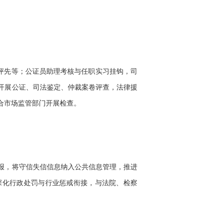
评先等；公证员助理考核与任职实习挂钩，司
年开展公证、司法鉴定、仲裁案卷评查，法律援
联合市场监管部门开展检查。
报，将守信失信信息纳入公共信息管理，推进
深化行政处罚与行业惩戒衔接，与法院、检察