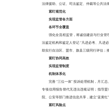
法律援助、公证、司法鉴定、仲裁等公共法
紧盯规范化
实现监管各方面
各环节全覆盖
强化全流程监管，将诚信建设与行业管理结
法鉴定机构和鉴定人登记 “凡进必考、凡进
助实行自治区、盟市、旗县三级同行评估；推
紧盯协同高效
实现监管制度
机制体系化
完善 “三位一体” 投诉处理机制，月汇
专项信用报告替代无违法违规证明；指导盟
院、公安等部门推进信息共享，建立“蓝黄红
紧盯风险点