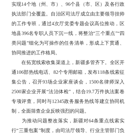
实现14个地（州、市）、96个县（市、区）及各行政
执法部门全覆盖。自治区司法厅成立由主要领导挂帅
的工作专班，通过4次厅党委专题会议高位推动，区
地县396名专职人员下沉一线，将整治“三个重点”“四
类问题”细化为可操作的任务清单，形成上下贯通、
协同推进的工作格局。
在拓宽线索收集渠道上，新疆多管齐下。全区开
通106部热线电话、82个专用邮箱，发布118条线索征
集公告，召开93场企业家座谈会，1500名律师深入
2500家企业开展“法治体检”，结合19.7万件执法案卷
专项评查，同时与12345政务服务热线等建立协同机
制，全面筛查企业反映强烈的问题。
为推动问题整改落实，新疆对64条重点线索实
行“三重包案”制度，由司法厅领导、行业主管部门负