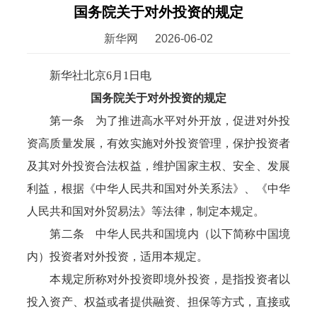
国务院关于对外投资的规定
新华网
2026-06-02
新华社北京6月1日电
国务院关于对外投资的规定
第一条 为了推进高水平对外开放，促进对外投
资高质量发展，有效实施对外投资管理，保护投资者
及其对外投资合法权益，维护国家主权、安全、发展
利益，根据《中华人民共和国对外关系法》、《中华
人民共和国对外贸易法》等法律，制定本规定。
第二条 中华人民共和国境内（以下简称中国境
内）投资者对外投资，适用本规定。
本规定所称对外投资即境外投资，是指投资者以
投入资产、权益或者提供融资、担保等方式，直接或