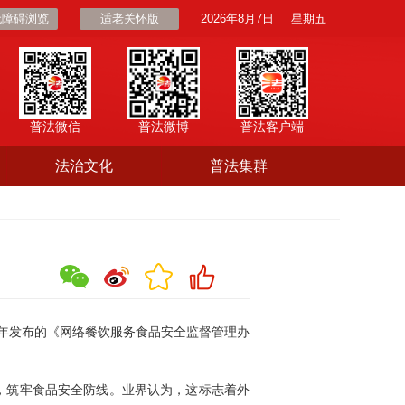
无障碍浏览
适老关怀版
2026年8月7日
星期五
普法微信
普法微博
普法客户端
法治文化
普法集群
年发布的《网络餐饮服务食品安全监督管理办
，筑牢食品安全防线。业界认为，这标志着外