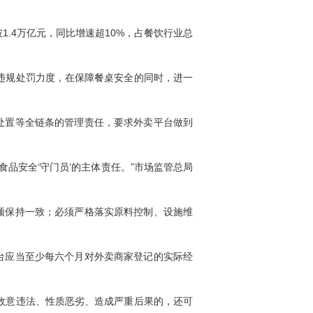
4万亿元，同比增速超10%，占餐饮行业总
违规处罚力度，在保障餐桌安全的同时，进一
处置等全链条的管理责任，要求外卖平台做到
安全‘守门员’的主体责任。”市场监管总局
须保持一致；必须严格落实原料控制、设施维
台应当至少每六个月对外卖商家登记的实际经
故意违法、性质恶劣、造成严重后果的，还可