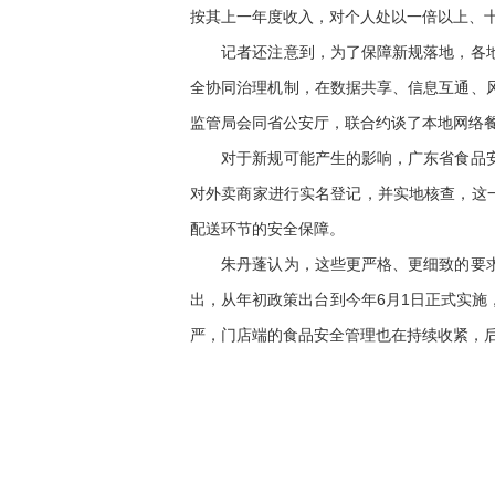
按其上一年度收入，对个人处以一倍以上、
记者还注意到，为了保障新规落地，各地已
全协同治理机制，在数据共享、信息互通、
监管局会同省公安厅，联合约谈了本地网络
对于新规可能产生的影响，广东省食品安全
对外卖商家进行实名登记，并实地核查，这
配送环节的安全保障。
朱丹蓬认为，这些更严格、更细致的要求直
出，从年初政策出台到今年6月1日正式实
严，门店端的食品安全管理也在持续收紧，