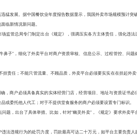
猛发展。据中国餐饮业年度报告数据显示，我国外卖市场规模预计突破1.
也面临新情况新问题。
监管总局专门制定出台《规定》，强调压实各方主体责任，强化违法
鼻子”，细化了外卖平台对商户资质审核、信息公示、过程管控、问题
担责任；不能只管流量、不顾品质，外卖平台必须要实实在在担起外卖食品
确，商户必须具备真实的实体经营门店，经营项目、地址与资质证书必
食品或委托他人代工；对于不提供堂食服务的商户必须要设置专门标识。
题，出台了具体举措。比如，针对“幽灵外卖”，《规定》要求外卖平
法违规行为的处罚力度，罚款最高可达二十万元，如平台主要负责人