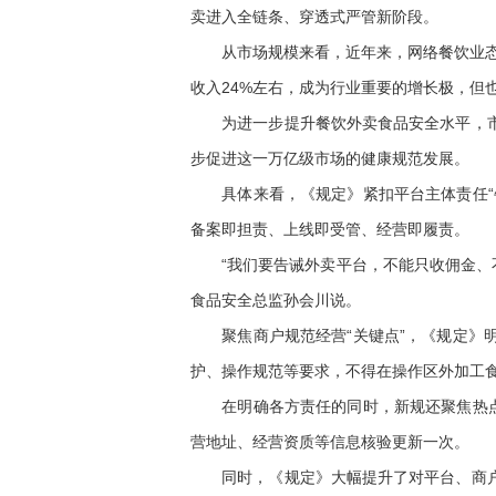
卖进入全链条、穿透式严管新阶段。
从市场规模来看，近年来，网络餐饮业态迅
收入24%左右，成为行业重要的增长极，但
为进一步提升餐饮外卖食品安全水平，市场
步促进这一万亿级市场的健康规范发展。
具体来看，《规定》紧扣平台主体责任“牛
备案即担责、上线即受管、经营即履责。
“我们要告诫外卖平台，不能只收佣金、不
食品安全总监孙会川说。
聚焦商户规范经营“关键点”，《规定》明
护、操作规范等要求，不得在操作区外加工
在明确各方责任的同时，新规还聚焦热点问
营地址、经营资质等信息核验更新一次。
同时，《规定》大幅提升了对平台、商户违