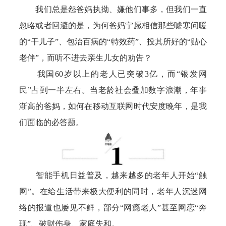
我们总是怨爸妈执拗、嫌他们事多，但我们一直
忽略或者回避的是，为何爸妈宁愿相信那些嘘寒问暖
的“干儿子”、包治百病的“特效药”、投其所好的“贴心
老伴”，而听不进去亲生儿女的劝告？
我国60岁以上的老人已突破3亿，而“银发网
民”占到一半左右。当老龄社会叠加数字浪潮，年事
渐高的爸妈，如何在移动互联网时代安度晚年，是我
们面临的必答题。
智能手机日益普及，越来越多的老年人开始“触
网”。在给生活带来极大便利的同时，老年人沉迷网
络的报道也屡见不鲜，部分“网瘾老人”甚至网恋“奔
现”、破财伤身、家庭失和。