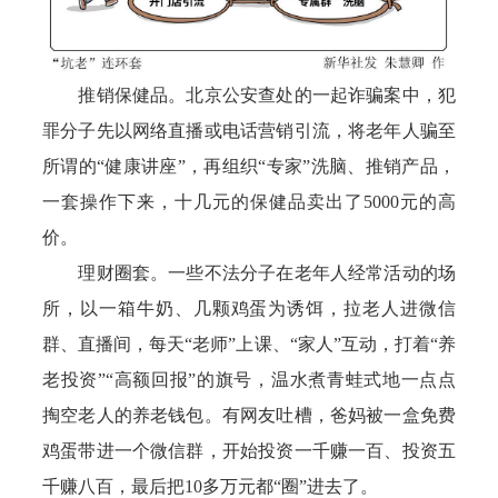
推销保健品。北京公安查处的一起诈骗案中，犯
罪分子先以网络直播或电话营销引流，将老年人骗至
所谓的“健康讲座”，再组织“专家”洗脑、推销产品，
一套操作下来，十几元的保健品卖出了5000元的高
价。
理财圈套。一些不法分子在老年人经常活动的场
所，以一箱牛奶、几颗鸡蛋为诱饵，拉老人进微信
群、直播间，每天“老师”上课、“家人”互动，打着“养
老投资”“高额回报”的旗号，温水煮青蛙式地一点点
掏空老人的养老钱包。有网友吐槽，爸妈被一盒免费
鸡蛋带进一个微信群，开始投资一千赚一百、投资五
千赚八百，最后把10多万元都“圈”进去了。