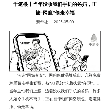
千笔楼丨当年没收我们手机的爸妈，正
被“网瘾”偷走幸福
新华社
2026-05-09
沉迷“同城交友”、网购保健品堆成山、几颗免费
鸡蛋骗走半生积蓄、被“AI霸总”洗脑执意“奔现”……
当年生怕我们上瘾、追着没收我们手机的爸妈，许多
人如今手机不离手，正在被“网瘾”掏空腰包、啃噬健
康、偷走幸福。