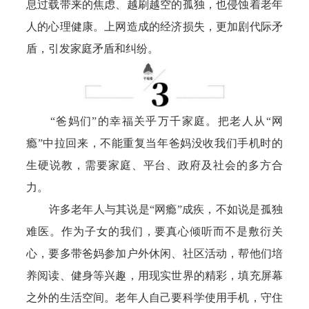
息过载带来的焦虑、越刷越空的孤独，也侵蚀着老年
人的心理健康。上网造成的经济损失，更加剧代际矛
盾，引发家庭矛盾和纠纷。
“爸妈们”的幸福关乎万千家庭。把老人从“网
瘾”中拉回来，不能重复当年爸妈没收我们手机时的
生硬说教，需要家庭、平台、政府及社会的多方合
力。
许多老年人与其说是“网瘾”成疾，不如说是孤独
难医。作为子女的我们，要真心倾听而不是敷衍关
心，要多带爸妈参加户外休闲、社区活动，帮他们培
养阅读、健身等兴趣，用现实世界的精彩，填充屏幕
之外的生活空间。老年人自己要科学使用手机，守住