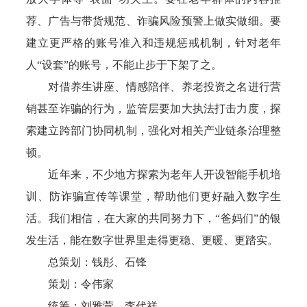
荐、广告与带货规范、诈骗风险预警上做实做细。要
建立更严格的账号准入和违规惩戒机制，针对老年
人“设套”的账号，不能止步于下架了之。
对借养生讲座、情感陪伴、养老投资之名进行营
销甚至诈骗的行为，监管层要加大执法打击力度，探
索建立跨部门协同机制，强化对相关产业链条治理整
顿。
近年来，不少地方探索为老年人开设智能手机培
训、防诈骗宣传等课堂，帮助他们更好融入数字生
活。我们相信，在大家的共同努力下，“爸妈们”的银
发生活，能在数字世界里走得更稳、更暖、更踏实。
总策划：钱彤、石锋
策划：令伟家
统筹：刘雅萱、李代祥