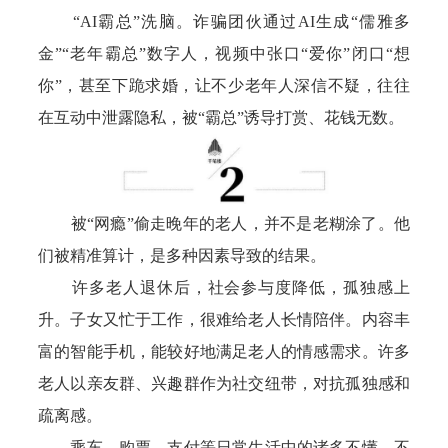
“AI霸总”洗脑。诈骗团伙通过AI生成“儒雅多
金”“老年霸总”数字人，视频中张口“爱你”闭口“想
你”，甚至下跪求婚，让不少老年人深信不疑，往往
在互动中泄露隐私，被“霸总”诱导打赏、花钱无数。
被“网瘾”偷走晚年的老人，并不是老糊涂了。他
们被精准算计，是多种因素导致的结果。
许多老人退休后，社会参与度降低，孤独感上
升。子女又忙于工作，很难给老人长情陪伴。内容丰
富的智能手机，能较好地满足老人的情感需求。许多
老人以亲友群、兴趣群作为社交纽带，对抗孤独感和
疏离感。
乘车、购票、支付等日常生活中的诸多不懂、不