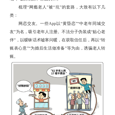
梳理“网瘾老人”被“坑”的套路，大致有以下几
类：
网恋交友。一些App以“黄昏恋”“中老年同城交
友”为名，吸引老年人注册。不法分子伪装成“贴心老
伴”，以暧昧话术嘘寒问暖，在获取信任后，再以“转
账表心意”“为婚后生活做准备”等为由，诱骗老人转
账。