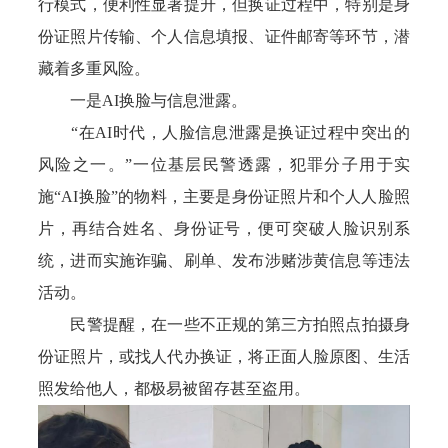
行模式，便利性显著提升，但换证过程中，特别是身
份证照片传输、个人信息填报、证件邮寄等环节，潜
藏着多重风险。
一是AI换脸与信息泄露。
“在AI时代，人脸信息泄露是换证过程中突出的
风险之一。”一位基层民警透露，犯罪分子用于实
施“AI换脸”的物料，主要是身份证照片和个人人脸照
片，再结合姓名、身份证号，便可突破人脸识别系
统，进而实施诈骗、刷单、发布涉赌涉黄信息等违法
活动。
民警提醒，在一些不正规的第三方拍照点拍摄身
份证照片，或找人代办换证，将正面人脸原图、生活
照发给他人，都极易被留存甚至盗用。