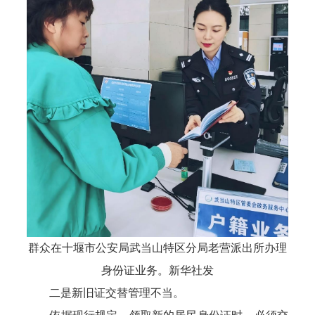
群众在十堰市公安局武当山特区分局老营派出所办理
身份证业务。新华社发
二是新旧证交替管理不当。