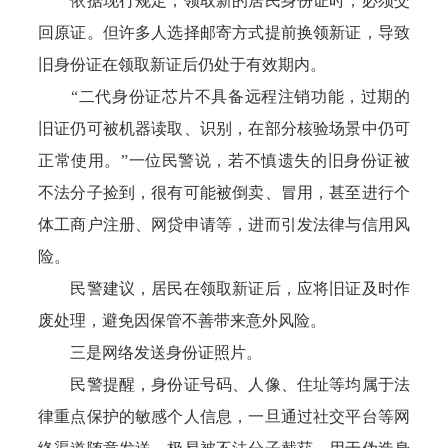
依据现行规定，领取新的居民身份证时，必须交
回原证。但许多人选择邮寄方式提前换领新证，导致
旧身份证在领取新证后仍处于有效期内。
“二代身份证芯片不具备远程注销功能，过期的
旧证仍可被机器读取、识别，在部分核验场景中仍可
正常使用。”一位民警说，若不慎遗失的旧身份证被
不法分子捡到，很有可能被倒卖、冒用，甚至进行个
体工商户注册、网贷申请等，进而引发法律与信用风
险。
民警建议，居民在领取新证后，应将旧证及时作
废处理，避免因保管不善带来意外风险。
三是网络发送身份证照片。
民警提醒，身份证号码、人像、住址等均属于法
律重点保护的敏感个人信息，一旦通过社交平台等网