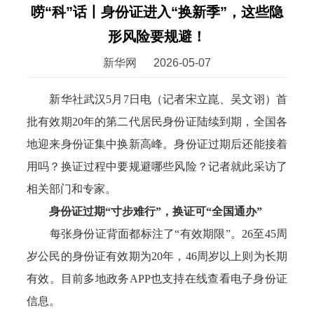
唠“科”话丨身份证进入“换新季”，这些隐
形风险要规避！
新华网
2026-05-07
新华社武汉5月7日电（记者宋立崑、吴文诩）首
批有效期20年的第二代居民身份证陆续到期，全国各
地迎来身份证集中换新高峰。身份证过期后还能接着
用吗？换证过程中要规避哪些风险？记者就此采访了
相关部门和专家。
身份证过期“寸步难行”，换证可“全国通办”
每张身份证背面都标注了“有效期限”。26至45周
岁公民的身份证有效期为20年，46周岁以上则为长期
有效。目前多地政务APP也支持在线查看电子身份证
信息。