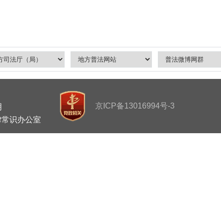
京ICP备13016994号-3
明
律常识办公室