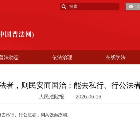
普法动态
依法治理
在线学法
法者，则民安而国治；能去私行、行公法
人民法院报
2026-06-16
去私行、行公法者，则兵强而敌弱。