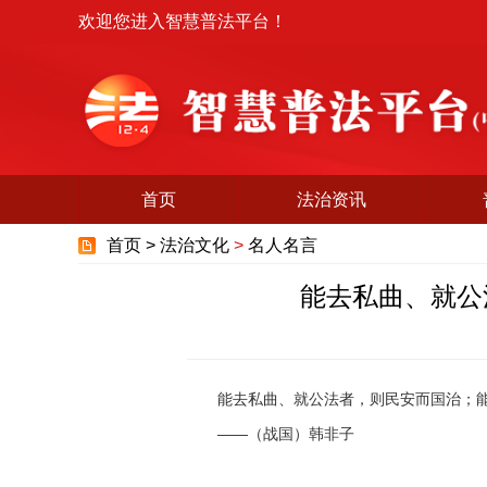
欢迎您进入智慧普法平台！
首页
法治资讯
首页 >
法治文化
>
名人名言
能去私曲、就公
能去私曲、就公法者，则民安而国治；能
——（战国）韩非子