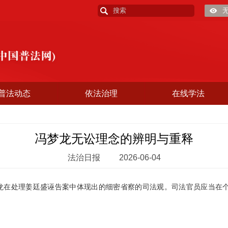
普法动态
依法治理
在线学法
冯梦龙无讼理念的辨明与重释
法治日报
2026-06-04
在处理姜廷盛诬告案中体现出的细密省察的司法观。司法官员应当在