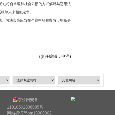
通过符合常理和社会习惯的方式解释与适用法
至根除未来相似讼争。
观。司法官员应当在个案中省察案情，明断是
（责任编辑：申洋)
京公网安备
11010502036085号
网站标识码bm13000002