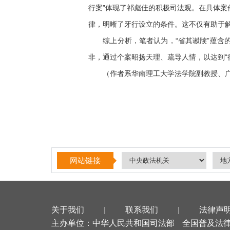
行案”体现了祁彪佳的积极司法观。在具体
律，明晰了牙行设立的条件。这不仅有助于
综上分析，笔者认为，“省其谳牍”蕴含的
非，通过个案昭扬天理、疏导人情，以达到“
（作者系华南理工大学法学院副教授、广
网站链接
关于我们
|
联系我们
|
法律声
主办单位：中华人民共和国司法部
全国普及法