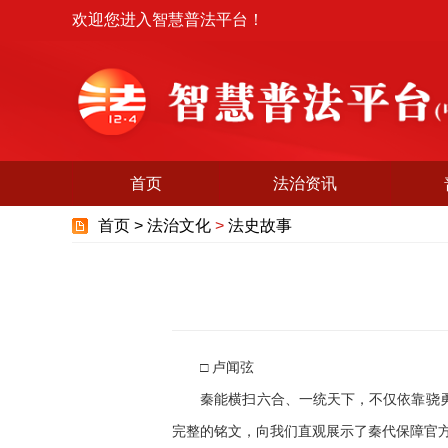
欢迎您进入智慧普法平台！
首页
法治资讯
首页 >
法治文化
>
法史故事
□ 卢闻弦
秦能横扫六合、一统天下，不仅依靠骁勇善
完整的铭文，向我们直观展示了秦代保障官方