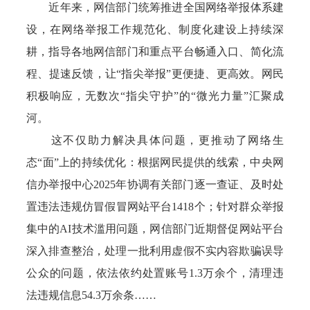
近年来，网信部门统筹推进全国网络举报体系建
设，在网络举报工作规范化、制度化建设上持续深
耕，指导各地网信部门和重点平台畅通入口、简化流
程、提速反馈，让“指尖举报”更便捷、更高效。网民
积极响应，无数次“指尖守护”的“微光力量”汇聚成
河。
这不仅助力解决具体问题，更推动了网络生
态“面”上的持续优化：根据网民提供的线索，中央网
信办举报中心2025年协调有关部门逐一查证、及时处
置违法违规仿冒假冒网站平台1418个；针对群众举报
集中的AI技术滥用问题，网信部门近期督促网站平台
深入排查整治，处理一批利用虚假不实内容欺骗误导
公众的问题，依法依约处置账号1.3万余个，清理违
法违规信息54.3万余条……