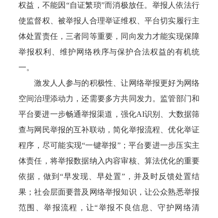
权益，不能因“自证繁琐”而消极放任。举报人依法行
使监督权、被举报人合理举证维权、平台切实履行主
体处置责任，三者同等重要，同向发力才能实现保障
举报权利、维护网络秩序与保护合法权益的有机统
一。
激发人人参与的积极性、让网络举报更好为网络
空间治理添动力，还需要多方共同发力。监管部门和
平台要进一步畅通举报渠道，强化AI识别、大数据筛
查与网民举报的互补联动，简化举报流程、优化举证
程序，尽可能实现“一键举报”；平台要进一步压实主
体责任，将举报数据纳入内容审核、算法优化的重要
依据，做到“早发现、早处置”，并及时反馈处置结
果；社会层面要普及网络举报知识，让公众熟悉举报
范围、举报流程，让“举报不良信息、守护网络清