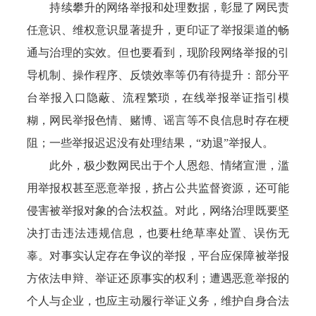
持续攀升的网络举报和处理数据，彰显了网民责
任意识、维权意识显著提升，更印证了举报渠道的畅
通与治理的实效。但也要看到，现阶段网络举报的引
导机制、操作程序、反馈效率等仍有待提升：部分平
台举报入口隐蔽、流程繁琐，在线举报举证指引模
糊，网民举报色情、赌博、谣言等不良信息时存在梗
阻；一些举报迟迟没有处理结果，“劝退”举报人。
此外，极少数网民出于个人恩怨、情绪宣泄，滥
用举报权甚至恶意举报，挤占公共监督资源，还可能
侵害被举报对象的合法权益。对此，网络治理既要坚
决打击违法违规信息，也要杜绝草率处置、误伤无
辜。对事实认定存在争议的举报，平台应保障被举报
方依法申辩、举证还原事实的权利；遭遇恶意举报的
个人与企业，也应主动履行举证义务，维护自身合法