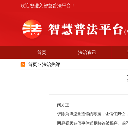
欢迎您进入智慧普法平台！
首页
法治资讯
首页 >
法治热评
闵方正
铲除为博流量造假的毒瘤，让信任归位，
两起视频造假事件近期接连被揭穿。前不久