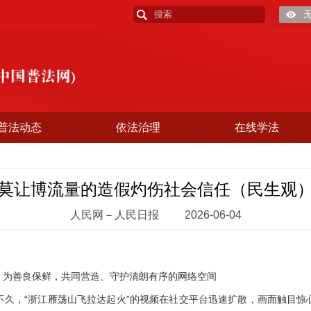
普法动态
依法治理
在线学法
莫让博流量的造假灼伤社会信任（民生观
人民网－人民日报
2026-06-04
为善良保鲜，共同营造、守护清朗有序的网络空间
，“浙江雁荡山飞拉达起火”的视频在社交平台迅速扩散，画面触目惊