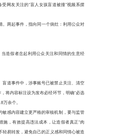
受网友关注的“盲人女孩盲道被撞”视频系摆
共情。两起事件，指向同一个病灶：利用公众对
当造假者念起利用公众关注和同情的生意经
。盲道事件中，涉事账号已被禁止关注、清空
作，将内容标注设为发布必经环节，明确“必选
.8万余个。
的敏感内容建立更严格的审核机制，要与监管
措施，有效提高违法成本，让造假者真正“肉
，不轻易转发，避免自己的正义感和同情心被造