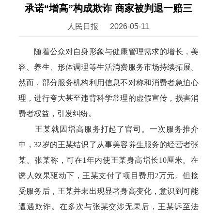
承诺“增高”构成欺诈 商家被判退一赔三
人民日报
2026-05-11
随着公众对自身形象与健康管理需求的增长，美
容、养生、形体调理等生活消费服务市场持续拓展。
然而，部分服务机构利用信息不对称和消费者急迫心
理，进行夸大甚至违背科学常理的虚假宣传，损害消
费者权益，引发纠纷。
王某就因增高服务打起了官司。一次服务推介
中，32岁的王某结识了从事美容养生服务的经营者张
某。张某称，可在1年内使王某身高增长10厘米。在
诱人效果驱动下，王某支付了项目费用2万元。但接
受服务后，王某并未出现显著身高变化，意识到可能
遭遇欺诈。在多次与张某交涉无果后，王某诉至法