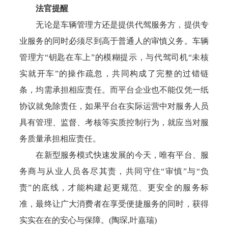
法官提醒
无论是车辆管理方还是提供代驾服务方，提供专
业服务的同时必须尽到高于普通人的审慎义务。车辆
管理方“钥匙在车上”的模糊提示，与代驾司机“未核
实就开车”的操作疏忽，共同构成了完整的过错链
条，均需承担相应责任。而平台企业也不能仅凭一纸
协议就免除责任，如果平台在实际运营中对服务人员
具有管理、监督、考核等实质控制行为，就应当对服
务质量承担相应责任。
在新型服务模式快速发展的今天，唯有平台、服
务商与从业人员各尽其责，共同守住“审慎”与“负
责”的底线，才能构建起更规范、更安全的服务标
准，最终让广大消费者在享受便捷服务的同时，获得
实实在在的安心与保障。(陶琛,叶嘉瑞)