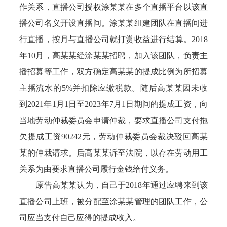
作关系，直播公司授权涂某某在多个直播平台以该直
播公司名义开设直播间。涂某某组建团队在直播间进
行直播，按月与直播公司就打赏收益进行结算。2018
年10月，高某某经涂某某招聘，加入该团队，负责主
播招募等工作，双方确定高某某的提成比例为所招募
主播流水的5%并扣除应缴税款。随后高某某因未收
到2021年1月1日至2023年7月1日期间的提成工资，向
当地劳动仲裁委员会申请仲裁，要求直播公司支付拖
欠提成工资90242元，劳动仲裁委员会裁决驳回高某
某的仲裁请求。后高某某诉至法院，以存在劳动用工
关系为由要求直播公司履行金钱给付义务。
原告高某某认为，自己于2018年通过应聘来到该
直播公司上班，被分配至涂某某管理的团队工作，公
司应当支付自己应得的提成收入。