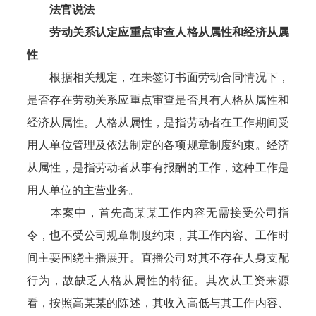
法官说法
劳动关系认定应重点审查人格从属性和经济从属
性
根据相关规定，在未签订书面劳动合同情况下，
是否存在劳动关系应重点审查是否具有人格从属性和
经济从属性。人格从属性，是指劳动者在工作期间受
用人单位管理及依法制定的各项规章制度约束。经济
从属性，是指劳动者从事有报酬的工作，这种工作是
用人单位的主营业务。
本案中，首先高某某工作内容无需接受公司指
令，也不受公司规章制度约束，其工作内容、工作时
间主要围绕主播展开。直播公司对其不存在人身支配
行为，故缺乏人格从属性的特征。其次从工资来源
看，按照高某某的陈述，其收入高低与其工作内容、