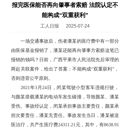
报完医保能否再向肇事者索赔 法院认定不
能构成“双重获利”
工人日报
2025-07-24
一场交通事故后，伤者潘某的医疗费中有一部分
由医保基金报销了，潘某还能再向肇事方索赔这笔已
报销的钱吗？日前，广西平果市人民法院先后审理的
两起关联案件，给出了答案：不能构成“双重获利”，
否则违背公平原则。
2021年3月24日，闭某驾驶小型客车违规行驶，
与颜某搭载潘某的电动车发生碰撞，导致颜某、潘某
受伤。事故经认定，闭某承担事故主要责任，颜某承
担次要责任，潘某无责任。事故发生当日，潘某被送
医治疗，共产生医疗费24311.21元，其中，有8638.91