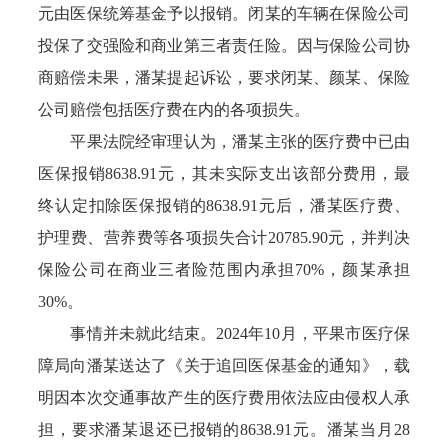
元由医保统筹基金予以报销。闭某的车辆在保险公司
投保了交强险和商业第三者责任险。因与保险公司协
商赔偿未果，潘某提起诉讼，要求闭某、颜某、保险
公司赔偿包括医疗费在内的各项损失。
平果法院经审理认为，潘某主张的医疗费中已由
医保报销8638.91元，其未实际支出该部分费用，最
终认定扣除医保报销的8638.91元后，潘某医疗费、
护理费、营养费等各项损失合计20785.90元，并判决
保险公司在商业三者险范围内承担70%，颜某承担
30%。
事情并未就此结束。2024年10月，平果市医疗保
障局向潘某送达了《关于追回医保基金的通知》，载
明因本次交通事故产生的医疗费用依法应由侵权人承
担，要求潘某退还已报销的8638.91元。潘某当月28