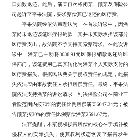
日如数退还。此后，潘某再次将闭某、颜某及保险公
司起诉至平果法院，要求赔偿其已退还的医疗费。
平果法院经依法审理认为，在首次诉讼中，因潘
某尚未退还该笔医疗报销款，其并未实际承担该部分
医疗费支出，故法院不予支持其索赔请求。在此次诉
讼中，潘某已主动将8638.91元医保报销款退还给医
保部门，该笔费用已真实转化为潘某个人实际支付的
医疗费损失。根据民法典关于侵权责任的规定，此损
失依法应由事故责任人承担赔偿责任。最终，平果法
院依法支持潘某的诉讼请求，判决保险公司在商业三
者险范围内按70%的责任比例赔偿潘某6047.24元；被
告颜某按30%的责任比例赔偿潘某2591.67元。
法官提醒，本案侵权损害赔偿的核心在于填补被
侵权人的实际损失，使其权利状态恢复至损害发生