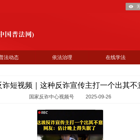
普法动态
依法治理
在线学法
反诈短视频｜这种反诈宣传主打一个出其不
国家反诈中心视频号
2025-09-26