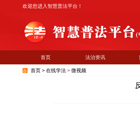
欢迎您进入智慧普法平台！
首页
法治资讯
首页 >
在线学法
>
微视频