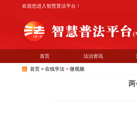
欢迎您进入智慧普法平台！
首页
法治资讯
首页 >
在线学法
>
微视频
两