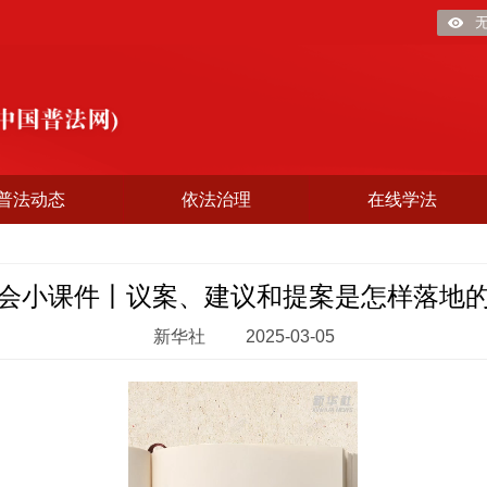
普法动态
依法治理
在线学法
会小课件丨议案、建议和提案是怎样落地
新华社
2025-03-05