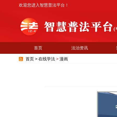
欢迎您进入智慧普法平台！
首页
法治资讯
首页 >
在线学法
>
漫画