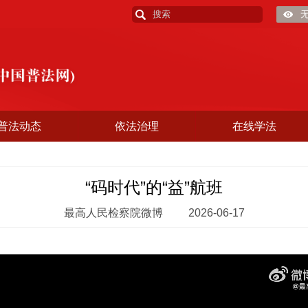
普法动态
依法治理
在线学法
“码时代”的“益”航班
最高人民检察院微博
2026-06-17