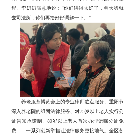
程。李奶奶满意地说：“你们讲得太好了，明天我就
去司法所，你们再给好好调解一下。”
养老服务博览会上的专业律师驻点服务、重阳节
深入养老院的组团法律服务、对75岁以上老人实行公
证告知承诺制、80岁以上老人首次办理遗嘱公证免
费……一系列创新举措让法律服务更接地气。全区各