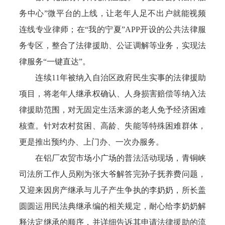
务中心”微平台的上线，让老年人足不出户就能视频
连线专业律师；在“我的宁夏”APP开设的公共法律服
务专区，整合了法律援助、公证调解等业务，实现法
律服务“一键直达”。
连续11年被纳入自治区政府民生实事的法律援助
项目，将老年人继承权确认、人身损害赔偿等纳入法
律援助范围，对无固定生活来源的老人免予经济困难
核查。针对农村贫困、高龄、失能等特殊困难群体，
更是推出预约办、上门办、一次办服务。
在铝厂农贸市场小广场的普法活动现场，青铜峡
司法所工作人员刚为张大爷解答完孙子抚养费问题，
又迎来因房产继承与儿子产生争执的李奶奶，所长盖
圆圆运用民法典继承编的相关规定，耐心给李奶奶解
释法定继承的顺序，并详细告诉其申请法律援助的流