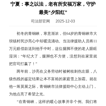
宁夏：事之以法，老有所安福万家，守护
最美“夕阳红”
司法部官网
2025-12-03
初冬的青铜峡，寒意渐浓，但64岁的青铜峡市大
坝镇村民沙亮心中却暖流涌动。当法律援助人员将11
万元赔偿款送到他手中时，这位腿脚不便的老人眼眶
湿润：“年纪大了，腿脚也不方便，没想到在家里就
把官司打赢了！”
两年前，沙亮在义务劳动时被树枝刺伤左眼，八
级伤残的鉴定结果让本不富裕的家庭雪上加霜。就在
他一筹莫展之际，青铜峡市法律援助中心主动上门，
为他点亮了希望之光。
“在青铜峡，这样的暖心故事并非个例。我们将