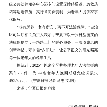
级公共法律服务中心还专门设置无障碍通道、急救药
箱等适老设施，实行首问负责制，为老年人提供家事
化服务。
“老有所养、老有所安，离不开法治保障。”自治
区司法厅相关负责人表示，宁夏正以一张日益密实的
法律保护网，一趟趟上门的暖心服务，一项项惠老的
创新举措，守护着“夕阳红”，让公平正义的阳光照亮
每一位老年人的晚年生活。
据统计，2025年以来全区共办理老年人法律援助
案件268件，为344名老年人挽回或避免经济损失
492.9万元。（宁夏日报记者 马忠 文/图）
来源：宁夏日报客户端
（责任编辑：申洋)