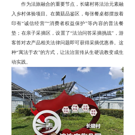
作为法旅融合的重要节点，长啸村将法治元素融
入乡村体验项目。在菌菇品鉴区，每张餐桌都摆放着
印有“诚信经营”“消费者权益保护”等内容的普法餐
垫；在亲子采摘区，设置了“法治问答采摘挑战”，游
客答对农产品相关法律问题即可获得采摘优惠券。这
种“寓法于农”的方式，让法治宣传从生硬说教变成生
动实践。