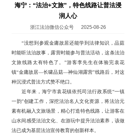
海宁：“法治+文旅”，特色线路让普法浸
润人心
浙江法治微信公众号
2025-08-26
“没想到参观金庸故居还能学到法律知识，品菇
时能听法治故事，露营时能参与普法活动，这条法治
文旅线路太有特色了。”游客李先生在体验完袁花
镇“金庸故居—长啸品菇—神仙湖露营”线路后，对这
种沉浸式普法方式赞不绝口。
近年来，海宁市袁花镇依托司法行政系统“一镇
一韵”创建工作，深挖法治名人文化资源，将法治元
素有机融入文旅场景，精心打造特色线路，让游客在
山水间感受法治文化、在游玩中提升法治素养，该做
法已成为基层法治宣传教育的创新样本。