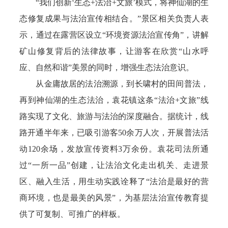
“我们创新‘生态+法治+文旅’模式，将神仙湖的生
态修复成果与法治宣传相结合。”景区相关负责人表
示，通过在露营区设立“环境资源法治宣传角”，讲解
矿山修复背后的法律故事，让游客在欣赏“山水呼
应、自然和谐”美景的同时，增强生态法治意识。
从金庸故居的法治溯源，到长啸村的田间普法，
再到神仙湖的生态法治，袁花镇这条“法治+文旅”线
路实现了文化、旅游与法治的深度融合。据统计，线
路开通半年来，已吸引游客50余万人次，开展普法活
动120余场，发放宣传资料3万余份。袁花司法所通
过“一所一品”创建，让法治文化走出机关、走进景
区、融入生活，用生动实践诠释了“法治是最好的营
商环境，也是最美的风景”，为基层法治宣传教育提
供了可复制、可推广的样板。