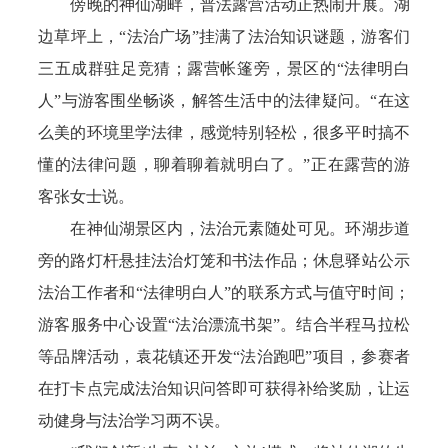
傍晚的神仙湖畔，普法露营活动正热闹开展。湖
边草坪上，“法治广场”挂满了法治知识谜题，游客们
三五成群驻足竞猜；露营帐篷旁，景区的“法律明白
人”与游客围坐畅谈，解答生活中的法律疑问。“在这
么美的环境里学法律，感觉特别轻松，很多平时搞不
懂的法律问题，聊着聊着就明白了。”正在露营的游
客张女士说。
在神仙湖景区内，法治元素随处可见。环湖步道
旁的路灯杆悬挂法治灯笼和书法作品；休息驿站公示
法治工作者和“法律明白人”的联系方式与值守时间；
游客服务中心设置“法治漂流书架”。结合半程马拉松
等品牌活动，袁花镇还开发“法治跑吧”项目，参赛者
在打卡点完成法治知识问答即可获得补给奖励，让运
动健身与法治学习两不误。