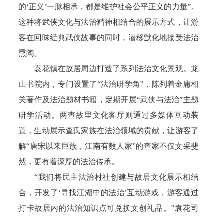
的‘正义’一脉相承，都是维护社会公平正义的力量”。
这种将武侠文化与法治精神相结合的展示方式，让游
客在回味经典武侠故事的同时，潜移默化地接受法治
熏陶。
袁花镇在故居周边打造了系列法治文化景观。龙
山书院内，专门设置了“法治研学角”，陈列着金庸相
关著作及法治题材书籍，定期开展“武侠与法治”主题
研学活动。两查故里文化客厅则通过多媒体互动装
置，生动展示查氏家族在法治领域的贡献，让游客了
解“唐宋以来巨族，江南有数人家”的查家不仅文采斐
然，更有着深厚的法治传承。
“我们将民主法治村社创建与故居文化展示相结
合，开发了‘寻找江湖中的法治’互动游戏，游客通过
打卡故居内的法治知识点可兑换文创礼品。”袁花司