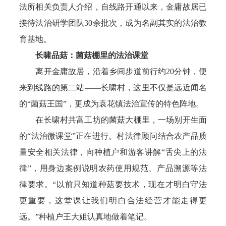
法所相关负责人介绍，自线路开通以来，金庸故居已
接待法治研学团队30余批次，成为名副其实的法治教
育基地。
长啸品菇：菌菇棚里的法治课堂
离开金庸故居，沿着乡间步道前行约20分钟，便
来到线路的第二站——长啸村，这里不仅是远近闻名
的“菌菇王国”，更成为袁花镇法治宣传的特色阵地。
在长啸村共富工坊的菌菇大棚里，一场别开生面
的“法治微课堂”正在进行。村法律顾问结合农产品质
量安全相关法律，向种植户和游客讲解“舌尖上的法
律”，用身边案例说明农药使用规范、产品溯源等法
律要求。“以前只知道种菇要技术，现在才明白守法
更重要，这堂课让我们明白合法经营才能走得更
远。”种植户王大姐认真地做着笔记。