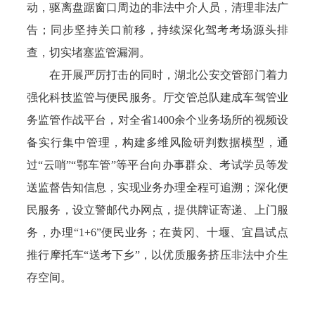
动，驱离盘踞窗口周边的非法中介人员，清理非法广
告；同步坚持关口前移，持续深化驾考考场源头排
查，切实堵塞监管漏洞。
在开展严厉打击的同时，湖北公安交管部门着力
强化科技监管与便民服务。厅交管总队建成车驾管业
务监管作战平台，对全省1400余个业务场所的视频设
备实行集中管理，构建多维风险研判数据模型，通
过“云哨”“鄂车管”等平台向办事群众、考试学员等发
送监督告知信息，实现业务办理全程可追溯；深化便
民服务，设立警邮代办网点，提供牌证寄递、上门服
务，办理“1+6”便民业务；在黄冈、十堰、宜昌试点
推行摩托车“送考下乡”，以优质服务挤压非法中介生
存空间。