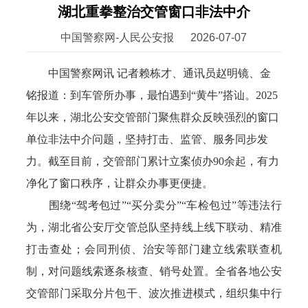
湖北重拳整治交管窗口非法中介
中国警察网-人民公安报
2026-07-07
中国警察网讯 记者赖栋才、通讯员赵明镜、金
铭报道：到车管所办事，最怕遇到“黄牛”搭讪。2025
年以来，湖北公安交管部门聚焦群众反映强烈的窗口
单位非法中介问题，坚持打击、监管、服务同步发
力。截至目前，交管部门累计立案侦办90余起，有力
净化了窗口秩序，让群众办事更便捷。
围绕“驾考包过”“买分卖分”“车检包过”等违法行
为，湖北省公安厅交管总队坚持线上线下联动、精准
打击查处；会同刑侦、治安等部门建立线索联查机
制，对问题线索逐条核查、销号处置。全省各地公安
交管部门采取分片包干、波次推进模式，组织集中行