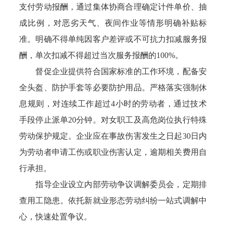
支付劳动报酬，通过集体协商合理确定计件单价、抽
成比例，对恶劣天气、夜间作业等情形明确补贴标
准。明确不得单纯因客户差评或不可抗力扣减服务报
酬，单次扣减不得超过当次服务报酬的100%。
督促企业提供符合国家标准的工作环境，配备安
全头盔、防护手套等必要防护用品。严格落实强制休
息规则，对连续工作超过4小时的劳动者，通过技术
手段停止派单20分钟。对女职工及高危岗位执行特殊
劳动保护规定。企业应在事故伤害发生之日起30日内
为劳动者申请工伤或职业伤害认定，逾期相关费用自
行承担。
指导企业设立内部劳动争议调解委员会，定期排
查用工隐患。依托新就业形态劳动纠纷一站式调解中
心，快速处置争议。