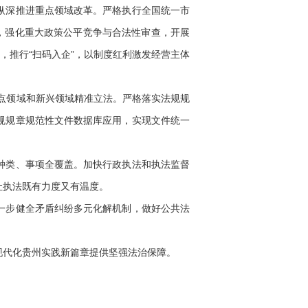
纵深推进重点领域改革。严格执行全国统一市
，强化重大政策公平竞争与合法性审查，开展
，推行“扫码入企”，以制度红利激发经营主体
点领域和新兴领域精准立法。严格落实法规规
规规章规范性文件数据库应用，实现文件统一
种类、事项全覆盖。加快行政执法和执法监督
让执法既有力度又有温度。
一步健全矛盾纠纷多元化解机制，做好公共法
代化贵州实践新篇章提供坚强法治保障。