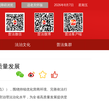
无障碍浏览
适老关怀版
2026年8月7日
星期五
普法微信
普法微博
普法客户端
法治文化
普法集群
质量发展
点》），围绕持续优化营商环境、完善依法行
府治理法治化水平，为全省高质量发展提供坚