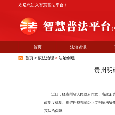
欢迎您进入智慧普法平台！
首页
法治资讯
首页 >
依法治理
>
法治创建
贵州明
近日，经贵州省人民政府同意，省政府办公
政制度机制、推进严格规范公正文明执法等
实法治保障。