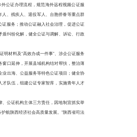
涉外公证办理流程，规范海外远程视频公证服
年人、残疾人、退役军人、台胞侨眷等重点群
公证服务；推动公证融入社会治理，促进公证
矛盾纠纷化解，健全公证与调解、诉讼、行政
明材料及“高效办成一件事”、涉企公证服务
务窗口延伸，开展县域机构结对帮扶，整治薄
企业出海、公益服务等特色公证项目；健全协
人才队伍，组建公证专家智库，实施青年人才
律、公证机构主体三方责任，因地制宜抓实举
护航陕西经济社会高质量发展。”陕西省司法