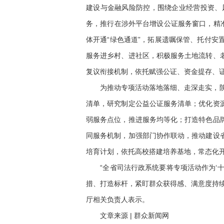
建设与金融风险防控，围绕企业经营投资、
务，推行在涉外平台增设公证服务窗口，精
体开通“绿色通道”，拓展遗嘱保管、托付
服务进乡村、进社区，积极服务土地流转、
复议衔接机制，依托赋强公证、资金提存、
为推动专项活动落地落细、走深走实，陕西
清单，研究制定公益公证服务清单；优化资
弱服务点位，推进服务均等化；打造特色品
同服务机制，加强部门协作联动，推动建设
培育计划，依托高校搭建培养基地，常态化
“全省司法行政系统要将专项活动作为‘十
措、打造标杆，紧盯群众获得感、满意度持
厅相关负责人表示。
文章来源 | 群众新闻网