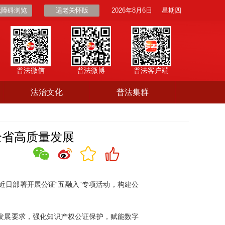
无障碍浏览
适老关怀版
2026年8月6日
星期四
普法微信
普法微博
普法客户端
法治文化
普法集群
全省高质量发展
日部署开展公证“五融入”专项活动，构建公
发展要求，强化知识产权公证保护，赋能数字