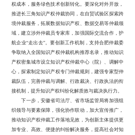
权成本，服务绿色技术创新转化。要深化对外开放，
推进长三角知识产权仲裁协同，在自贸试验区探索跨
境仲裁服务，拓展数据知识产权、数据交易等仲裁领
域，建立涉外仲裁员专家库，加强国际交流合作，护
航企业“走出去”。要创新工作机制，支持合肥仲裁委
争取纳入全国知识产权仲裁机构推荐名录，推动知识
产权密集城市设立知识产权仲裁中心（院）、调解中
心，探索制定知识产权专门仲裁规则，建强专家型仲
裁队伍，完善仲裁与调解、行政裁决、行政执法的衔
接机制，提升知识产权纠纷化解质效与裁决执行力。
下一步，安徽省司法厅、省市场监管局将加强组
织领导与要素保障，强化协作联动，加大宣传推广，
推动知识产权仲裁工作落地见效，为创新主体提供更
加专业、高效、便捷的纠纷解决服务，提高社会对知