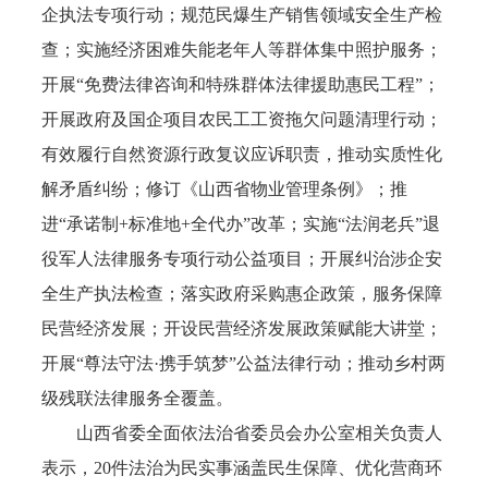
企执法专项行动；规范民爆生产销售领域安全生产检
查；实施经济困难失能老年人等群体集中照护服务；
开展“免费法律咨询和特殊群体法律援助惠民工程”；
开展政府及国企项目农民工工资拖欠问题清理行动；
有效履行自然资源行政复议应诉职责，推动实质性化
解矛盾纠纷；修订《山西省物业管理条例》；推
进“承诺制+标准地+全代办”改革；实施“法润老兵”退
役军人法律服务专项行动公益项目；开展纠治涉企安
全生产执法检查；落实政府采购惠企政策，服务保障
民营经济发展；开设民营经济发展政策赋能大讲堂；
开展“尊法守法·携手筑梦”公益法律行动；推动乡村两
级残联法律服务全覆盖。
山西省委全面依法治省委员会办公室相关负责人
表示，20件法治为民实事涵盖民生保障、优化营商环