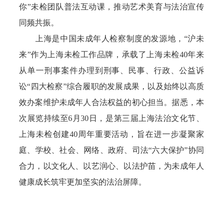
你”未检团队普法互动课，推动艺术美育与法治宣传
同频共振。
上海是中国未成年人检察制度的发源地，“沪未
来”作为上海未检工作品牌，承载了上海未检40年来
从单一刑事案件办理到刑事、民事、行政、公益诉
讼“四大检察”综合履职的发展成果，以及始终以高质
效办案维护未成年人合法权益的初心担当。据悉，本
次展览持续至6月30日，是第三届上海法治文化节、
上海未检创建40周年重要活动，旨在进一步凝聚家
庭、学校、社会、网络、政府、司法“六大保护”协同
合力，以文化人、以艺润心、以法护苗，为未成年人
健康成长筑牢更加坚实的法治屏障。