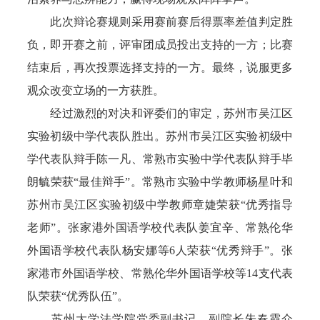
此次辩论赛规则采用赛前赛后得票率差值判定胜
负，即开赛之前，评审团成员投出支持的一方；比赛
结束后，再次投票选择支持的一方。最终，说服更多
观众改变立场的一方获胜。
经过激烈的对决和评委们的审定，苏州市吴江区
实验初级中学代表队胜出。苏州市吴江区实验初级中
学代表队辩手陈一凡、常熟市实验中学代表队辩手毕
朗毓荣获“最佳辩手”。常熟市实验中学教师杨星叶和
苏州市吴江区实验初级中学教师章婕荣获“优秀指导
老师”。张家港外国语学校代表队姜宜辛、常熟伦华
外国语学校代表队杨安娜等6人荣获“优秀辩手”。张
家港市外国语学校、常熟伦华外国语学校等14支代表
队荣获“优秀队伍”。
苏州大学法学院党委副书记、副院长朱春霞介