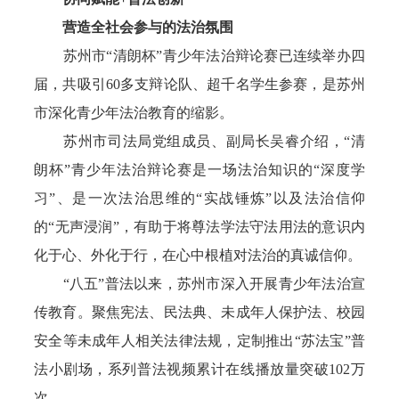
营造全社会参与的法治氛围
苏州市“清朗杯”青少年法治辩论赛已连续举办四
届，共吸引60多支辩论队、超千名学生参赛，是苏州
市深化青少年法治教育的缩影。
苏州市司法局党组成员、副局长吴睿介绍，“清
朗杯”青少年法治辩论赛是一场法治知识的“深度学
习”、是一次法治思维的“实战锤炼”以及法治信仰
的“无声浸润”，有助于将尊法学法守法用法的意识内
化于心、外化于行，在心中根植对法治的真诚信仰。
“八五”普法以来，苏州市深入开展青少年法治宣
传教育。聚焦宪法、民法典、未成年人保护法、校园
安全等未成年人相关法律法规，定制推出“苏法宝”普
法小剧场，系列普法视频累计在线播放量突破102万
次。