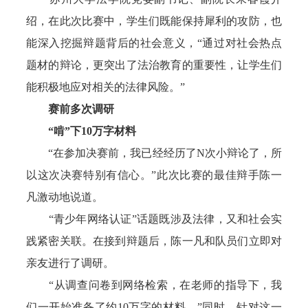
绍，在此次比赛中，学生们既能保持犀利的攻防，也
能深入挖掘辩题背后的社会意义，“通过对社会热点
题材的辩论，更突出了法治教育的重要性，让学生们
能积极地应对相关的法律风险。”
赛前多次调研
“啃”下10万字材料
“在参加决赛前，我已经经历了N次小辩论了，所
以这次决赛特别有信心。”此次比赛的最佳辩手陈一
凡激动地说道。
“青少年网络认证”话题既涉及法律，又和社会实
践紧密关联。在接到辩题后，陈一凡和队员们立即对
亲友进行了调研。
“从调查问卷到网络检索，在老师的指导下，我
们一开始准备了约10万字的材料。”同时，针对这一