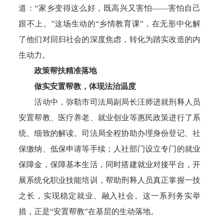
道：“家乡变得这么好，既高兴又害怕——害怕自己
跟不上。”这场生动的“乡情教育课”，在无形中化解
了他们对回归社会的深度焦虑，转化为踏实改造的内
生动力。
政策帮扶精准落地
做实安置帮教，体现法治温度
活动中，弥勒市司法局副局长汪师进就刑释人员
安置帮教、医疗养老、就业创业等惠民政策进行了系
统、细致的解读。司法局全程协助办理身份登记、社
保缴纳、低保申请等手续；人社部门设立专门的就业
保障金，保障基本生活，同时搭建就业对接平台，开
展系统化职业技能培训，帮助刑释人员真正掌握一技
之长，实现稳定就业、融入社会。这一系列务实举
措，正是“安置帮教”在基层的生动落地。