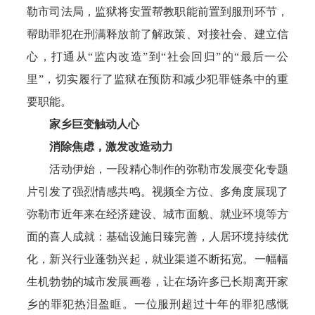
勒市司法局，监狱将安置帮教职能前置到服刑环节，
帮助罪犯在刑满释放前了解政策、对接社会、建立信
心，打通从“监内改造”到“社会回归”的“最后一公
里”，切实履行了监狱在预防和减少犯罪链条中的重
要职能。
家乡巨变触动人心
消除焦虑，激发改造动力
活动伊始，一段精心制作的弥勒市发展变化专题
片引发了强烈情感共鸣。视频全方位、多角度展现了
弥勒市近年来在经济建设、城市面貌、就业环境等方
面的喜人成就：基础设施日臻完善，人居环境持续优
化，新兴行业蓬勃兴起，就业渠道不断拓宽。一幅幅
生机勃勃的城市发展画卷，让在场许多已长期离开家
乡的罪犯热泪盈眶。一位服刑超过十年的罪犯感慨