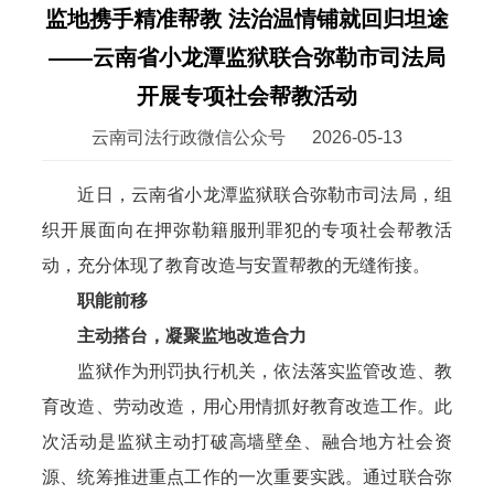
监地携手精准帮教 法治温情铺就回归坦途
——云南省小龙潭监狱联合弥勒市司法局
开展专项社会帮教活动
云南司法行政微信公众号
2026-05-13
近日，云南省小龙潭监狱联合弥勒市司法局，组
织开展面向在押弥勒籍服刑罪犯的专项社会帮教活
动，充分体现了教育改造与安置帮教的无缝衔接。
职能前移
主动搭台，凝聚监地改造合力
监狱作为刑罚执行机关，依法落实监管改造、教
育改造、劳动改造，用心用情抓好教育改造工作。此
次活动是监狱主动打破高墙壁垒、融合地方社会资
源、统筹推进重点工作的一次重要实践。通过联合弥