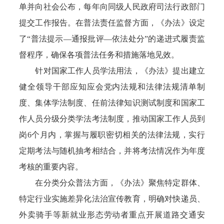
单并向社会公布，每年向同级人民政府司法行政部门
提交工作报告。在普法责任监督方面，《办法》设定
了“普法提示—通报批评—依法处分”的递进式履责监
督程序，确保各项普法任务和措施落地见效。
针对国家工作人员学法用法，《办法》提出建立
健全领导干部应知应会党内法规和法律法规清单制
度、集体学法制度、任前法律知识测试制度和国家工
作人员分级分类学法考法制度，推动国家工作人员到
岗6个月内，掌握与履职密切相关的法律法规，实行
定期考法与随机抽考相结合，并将考法情况作为年度
考核的重要内容。
在分类分众普法方面，《办法》聚焦特定群体、
特定行业实施差异化法治宣传教育，明确对快递员、
外卖骑手等新就业形态劳动者重点开展道路交通安