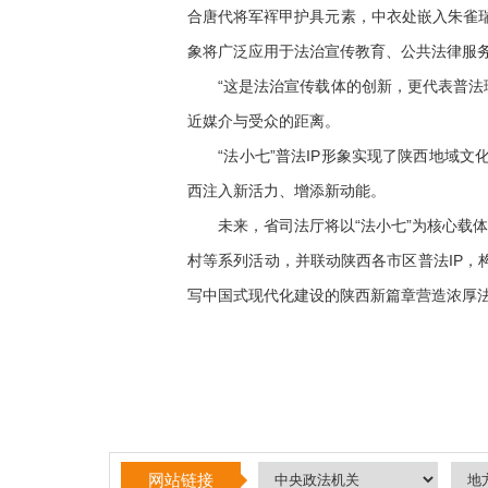
合唐代将军裈甲护具元素，中衣处嵌入朱雀瑞
象将广泛应用于法治宣传教育、公共法律服
“这是法治宣传载体的创新，更代表普法理念
近媒介与受众的距离。
“法小七”普法IP形象实现了陕西地域文
西注入新活力、增添新动能。
未来，省司法厅将以“法小七”为核心载体
村等系列活动，并联动陕西各市区普法IP，
写中国式现代化建设的陕西新篇章营造浓厚法
网站链接