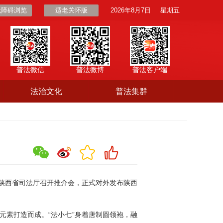
无障碍浏览
适老关怀版
2026年8月7日
星期五
普法微信
普法微博
普法客户端
法治文化
普法集群
陕西省司法厅召开推介会，正式对外发布陕西
元素打造而成。“法小七”身着唐制圆领袍，融