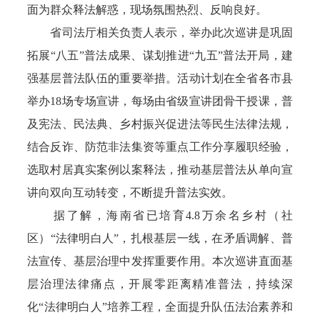
面为群众释法解惑，现场氛围热烈、反响良好。
省司法厅相关负责人表示，举办此次巡讲是巩固
拓展“八五”普法成果、谋划推进“九五”普法开局，建
强基层普法队伍的重要举措。活动计划在全省各市县
举办18场专场宣讲，每场由省级宣讲团骨干授课，普
及宪法、民法典、乡村振兴促进法等民生法律法规，
结合反诈、防范非法集资等重点工作分享履职经验，
选取村居真实案例以案释法，推动基层普法从单向宣
讲向双向互动转变，不断提升普法实效。
据了解，海南省已培育4.8万余名乡村（社
区）“法律明白人”，扎根基层一线，在矛盾调解、普
法宣传、基层治理中发挥重要作用。本次巡讲直面基
层治理法律痛点，开展零距离精准普法，持续深
化“法律明白人”培养工程，全面提升队伍法治素养和