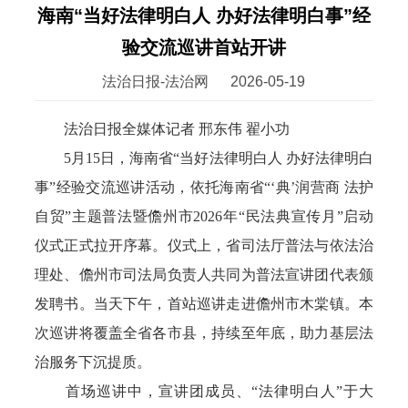
海南“当好法律明白人 办好法律明白事”经
验交流巡讲首站开讲
法治日报-法治网
2026-05-19
法治日报全媒体记者 邢东伟 翟小功
5月15日，海南省“当好法律明白人 办好法律明白
事”经验交流巡讲活动，依托海南省“‘典’润营商 法护
自贸”主题普法暨儋州市2026年“民法典宣传月”启动
仪式正式拉开序幕。仪式上，省司法厅普法与依法治
理处、儋州市司法局负责人共同为普法宣讲团代表颁
发聘书。当天下午，首站巡讲走进儋州市木棠镇。本
次巡讲将覆盖全省各市县，持续至年底，助力基层法
治服务下沉提质。
首场巡讲中，宣讲团成员、“法律明白人”于大