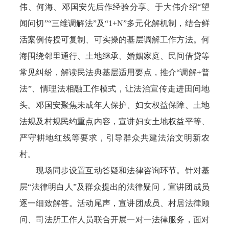
伟、何海、邓国安先后作经验分享。于大伟介绍“望
闻问切”“三维调解法”及“1+N”多元化解机制，结合鲜
活案例传授可复制、可实操的基层调解工作方法。何
海围绕邻里通行、土地继承、婚姻家庭、民间借贷等
常见纠纷，解读民法典基层适用要点，推介“调解+普
法”、情理法相融工作模式，让法治宣传走进田间地
头。邓国安聚焦未成年人保护、妇女权益保障、土地
法规及村规民约重点内容，宣讲妇女土地权益平等、
严守耕地红线等要求，引导群众共建法治文明新农
村。
现场同步设置互动答疑和法律咨询环节。针对基
层“法律明白人”及群众提出的法律疑问，宣讲团成员
逐一细致解答。活动尾声，宣讲团成员、村居法律顾
问、司法所工作人员联合开展一对一法律服务，面对