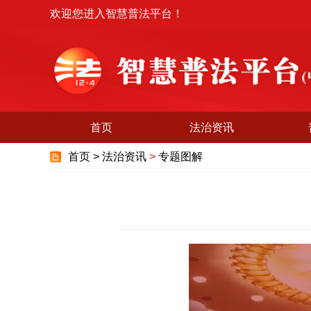
欢迎您进入智慧普法平台！
首页
法治资讯
首页 >
法治资讯
>
专题图解