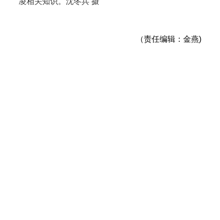
凌相关知识。沈冬兵 摄
（责任编辑：金燕)