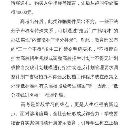
请客送礼、购买入学指标等谎言，先后从赵同学处骗
得40600元。
高考出分后，此类诈骗案件层出不穷。一些不法
分子声称有特殊关系，可以通过“走后门”“搞特殊”的
办法实现“内部指标”“降分补录”。对此，教育部发布
的“三十个不得”招生工作禁令明确要求，“不得擅自
扩大高校招生规模或调整高校招生计划”“不得无计划
或擅自突破计划规模进行招生或违反计划管理要求调
整计划”“省级招办不得违反投档工作程序或在政策之
外降低标准向有关高校投放考生档案”等，因此，“低
分花钱进名校”一律是诈骗。
高考是阶段学习的终点，更是人生征程的新起
点。面对涉考骗局，全社会应形成反诈合力：学校要
结合真实案例持续开展警示教育，引导学生树立正确