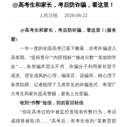
@高考生和家长，考后防诈骗，看这里！
人民日报
2026-06-22
@高考生和家长，考后防诈骗，看这里！(服务
窗)
一年一度的全国高考已落下帷幕，涉考诈骗进入
高发期。“提前查分”“内部指标”“修改分数”“发放助学
金”……各类骗术层出不穷，诈骗分子利用家长望子
成龙、望女成凤的心理，编谣言、设骗局，精心埋下
各类陷阱。记者梳理了几类常见的诈骗形式，希望广
大考生和家长提高警惕，避免上当受骗。
收到“作弊”短信，切勿盲目轻信
“你在高考过程中被监控发现有作弊行为，考试
成绩将被取消……”高考后，有考生收到“某教育部