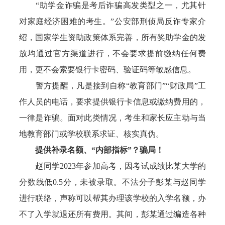
“助学金诈骗是考后诈骗高发类型之一，尤其针
对家庭经济困难的考生。”公安部刑侦局反诈专家介
绍，国家学生资助政策体系完善，所有奖助学金的发
放均通过官方渠道进行，不会要求提前缴纳任何费
用，更不会索要银行卡密码、验证码等敏感信息。
警方提醒，凡是接到自称“教育部门”“财政局”工
作人员的电话，要求提供银行卡信息或缴纳费用的，
一律是诈骗。面对此类情况，考生和家长应主动与当
地教育部门或学校联系求证、核实真伪。
提供补录名额、“内部指标”？骗局！
赵同学2023年参加高考，因考试成绩比某大学的
分数线低0.5分，未被录取。不法分子彭某与赵同学
进行联络，声称可以帮其办理该学校的入学名额，办
不了入学就退还所有费用。其间，彭某通过编造各种