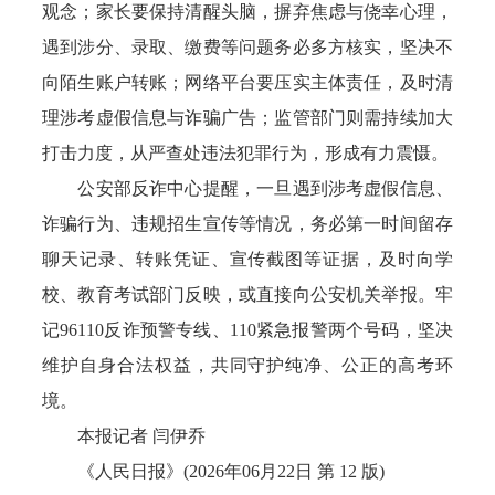
观念；家长要保持清醒头脑，摒弃焦虑与侥幸心理，
遇到涉分、录取、缴费等问题务必多方核实，坚决不
向陌生账户转账；网络平台要压实主体责任，及时清
理涉考虚假信息与诈骗广告；监管部门则需持续加大
打击力度，从严查处违法犯罪行为，形成有力震慑。
公安部反诈中心提醒，一旦遇到涉考虚假信息、
诈骗行为、违规招生宣传等情况，务必第一时间留存
聊天记录、转账凭证、宣传截图等证据，及时向学
校、教育考试部门反映，或直接向公安机关举报。牢
记96110反诈预警专线、110紧急报警两个号码，坚决
维护自身合法权益，共同守护纯净、公正的高考环
境。
本报记者 闫伊乔
《人民日报》(2026年06月22日 第 12 版)