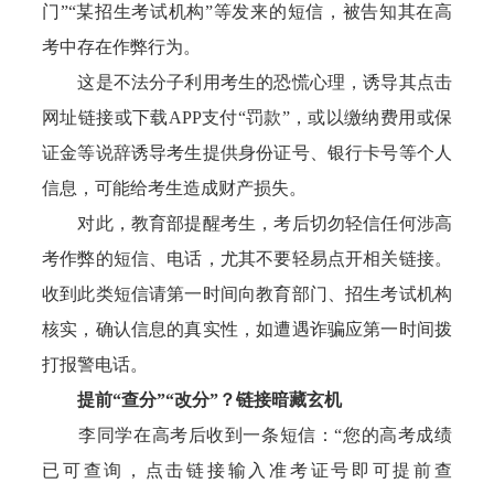
门”“某招生考试机构”等发来的短信，被告知其在高
考中存在作弊行为。
这是不法分子利用考生的恐慌心理，诱导其点击
网址链接或下载APP支付“罚款”，或以缴纳费用或保
证金等说辞诱导考生提供身份证号、银行卡号等个人
信息，可能给考生造成财产损失。
对此，教育部提醒考生，考后切勿轻信任何涉高
考作弊的短信、电话，尤其不要轻易点开相关链接。
收到此类短信请第一时间向教育部门、招生考试机构
核实，确认信息的真实性，如遭遇诈骗应第一时间拨
打报警电话。
提前“查分”“改分”？链接暗藏玄机
李同学在高考后收到一条短信：“您的高考成绩
已可查询，点击链接输入准考证号即可提前查