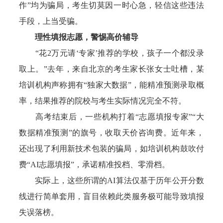
作”均为骗局，考生切莫因一时心急，轻信这些违法
手段，上当受骗。
理性填报志愿，警惕高价辅导
“花2万元请‘专家’推荐的学校，孩子一个都没录
取上。”去年，来自北京的考生家长张女士吐槽，某
培训机构声称拥有“独家大数据”，能精准预测录取概
率，结果推荐的院校与考生实际情况完全不符。
高考结束后，一些机构打着“志愿填报专家”“大
数据精准预测”的旗号，收取天价咨询费。近年来，
还出现了利用新技术包装的骗局，如培训机构鼓吹付
费“AI志愿填报”，承诺精准投档、零滑档。
实际上，这些所谓的AI算法仅基于历年公开分数
线进行简单套用，盲目依赖此类服务极可能导致填报
失误落榜。