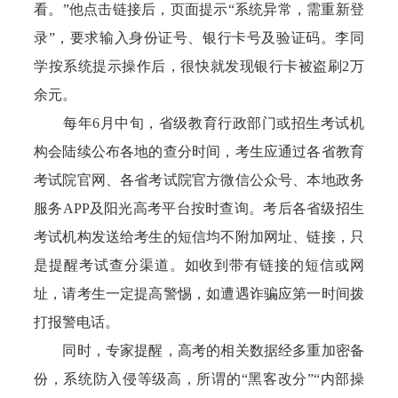
看。”他点击链接后，页面提示“系统异常，需重新登
录”，要求输入身份证号、银行卡号及验证码。李同
学按系统提示操作后，很快就发现银行卡被盗刷2万
余元。
每年6月中旬，省级教育行政部门或招生考试机
构会陆续公布各地的查分时间，考生应通过各省教育
考试院官网、各省考试院官方微信公众号、本地政务
服务APP及阳光高考平台按时查询。考后各省级招生
考试机构发送给考生的短信均不附加网址、链接，只
是提醒考试查分渠道。如收到带有链接的短信或网
址，请考生一定提高警惕，如遭遇诈骗应第一时间拨
打报警电话。
同时，专家提醒，高考的相关数据经多重加密备
份，系统防入侵等级高，所谓的“黑客改分”“内部操