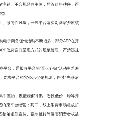
销注销、不合规经营主体；严管价格秩序，严
权益。
性、倾向性风险，开展平台落实对商家资质核
类电子商务促销活动不断增多，部分APP在开
PP信息窗口呈现方式的规范管理，严禁违规
平台，通报各平台的“百亿补贴”活动中普遍
，要求平台如实公示促销规则，严禁“先涨后
集中整治，覆盖虚假补贴、恶性低价、诱导弹
范约束平台经营；其二，线上消费市场粗放扩
既整治虚假宣传、强制跳转等侵害消费者权益