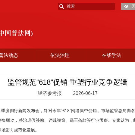
普法动态
依法治理
在线学法
监管规范“618”促销 重塑行业竞争逻辑
经济参考报
2026-06-17
度例行新闻发布会，针对今年“618”网络集中促销，市场监管总局向各大
密集联动，整治虚假补贴、违规弹窗、霸王条款等行业顽疾。专家认为，
市场迈向规范化发展。