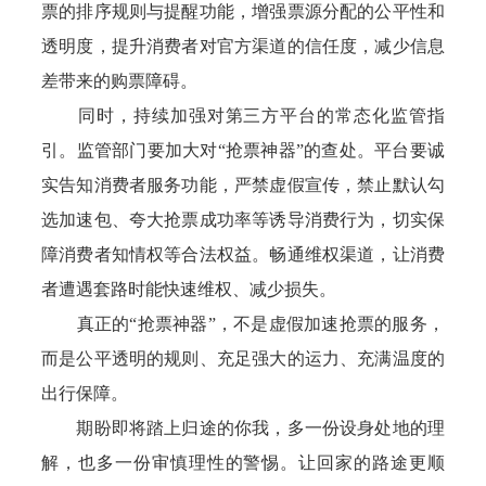
票的排序规则与提醒功能，增强票源分配的公平性和
透明度，提升消费者对官方渠道的信任度，减少信息
差带来的购票障碍。
同时，持续加强对第三方平台的常态化监管指
引。监管部门要加大对“抢票神器”的查处。平台要诚
实告知消费者服务功能，严禁虚假宣传，禁止默认勾
选加速包、夸大抢票成功率等诱导消费行为，切实保
障消费者知情权等合法权益。畅通维权渠道，让消费
者遭遇套路时能快速维权、减少损失。
真正的“抢票神器”，不是虚假加速抢票的服务，
而是公平透明的规则、充足强大的运力、充满温度的
出行保障。
期盼即将踏上归途的你我，多一份设身处地的理
解，也多一份审慎理性的警惕。让回家的路途更顺