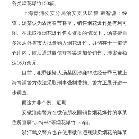
各类烟花爆竹150箱。
上海青浦公安分局治安支队民警 韩智谦：经
查，汤某认为农历春节将至，销售烟花爆竹是有利可
图。在未取得烟花爆竹售卖资质的情况下，汤某擅自
多次从外省市大批量购入烟花爆竹，并储存于一偏僻
仓库内，随后通过微信群等渠道加价销售，涉案金额
达16万余元。
目前，犯罪嫌疑人汤某因涉嫌非法经营罪已被上
海青浦警方依法采取刑事强制措施。警方正展开进一
步调查。
而这并非个例。近期，
安徽淮南警方在微信朋友圈销售烟花爆竹的李某
住所查获“加特林”等烟花爆竹135箱。
浙江武义警方也在使用微信违规贩卖烟花的陈某