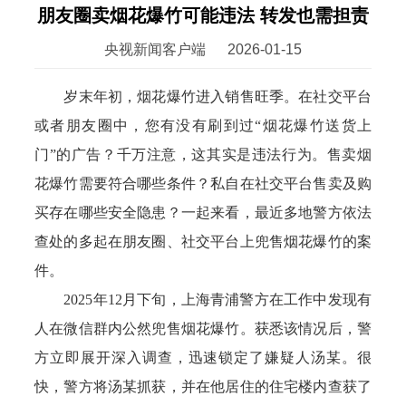
朋友圈卖烟花爆竹可能违法 转发也需担责
央视新闻客户端
2026-01-15
岁末年初，烟花爆竹进入销售旺季。在社交平台
或者朋友圈中，您有没有刷到过“烟花爆竹送货上
门”的广告？千万注意，这其实是违法行为。售卖烟
花爆竹需要符合哪些条件？私自在社交平台售卖及购
买存在哪些安全隐患？一起来看，最近多地警方依法
查处的多起在朋友圈、社交平台上兜售烟花爆竹的案
件。
2025年12月下旬，上海青浦警方在工作中发现有
人在微信群内公然兜售烟花爆竹。获悉该情况后，警
方立即展开深入调查，迅速锁定了嫌疑人汤某。很
快，警方将汤某抓获，并在他居住的住宅楼内查获了