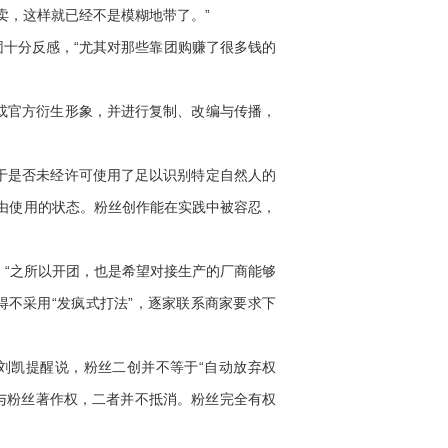
卖，这样就已经不是模糊地带了。”
十分反感，“尤其对那些靠团购赚了很多钱的
或官方衍生形象，并进行复制、改编与传播，
于是否未经许可使用了足以识别特定自然人的
自由使用的状态。粉丝创作能在实践中被容忍，
“之所以开团，也是希望对接生产的厂商能够
不采用“发疯式打法”，逐家联系商家要求下
凯提醒说，粉丝二创并不等于“自动放弃权
P与粉丝著作权，二者并不抵消。粉丝完全有权