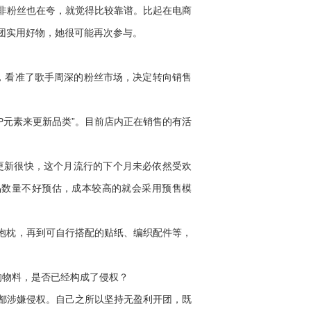
非粉丝也在夸，就觉得比较靠谱。比起在电商
团实用好物，她很可能再次参与。
，看准了歌手周深的粉丝市场，决定转向销售
P元素来更新品类”。目前店内正在销售的有活
更新很快，这个月流行的下个月未必依然受欢
产品数量不好预估，成本较高的就会采用预售模
抱枕，再到可自行搭配的贴纸、编织配件等，
的物料，是否已经构成了侵权？
都涉嫌侵权。自己之所以坚持无盈利开团，既