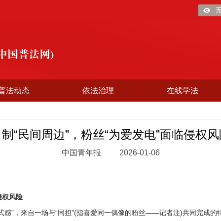
普法动态
依法治理
在线学法
自制“民间周边”，粉丝“为爱发电”面临侵权风
中国青年报
2026-01-06
侵权风险
”，来自一场与“同担”(指喜爱同一偶像的粉丝——记者注)共同完成的