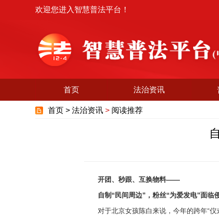
欢迎您进入智慧普法平台！
首页
法治资讯
首页 >
法治资讯
>
阅读推荐
开团、秒跟、互换物料——
自制“民间周边”，粉丝“为爱发电”面临
对于北京女孩陈白来说，今年的跨年“仪式感