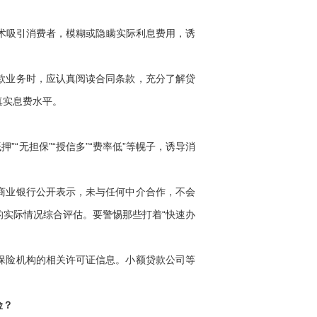
话术吸引消费者，模糊或隐瞒实际利息费用，诱
款业务时，应认真阅读合同条款，充分了解贷
真实息费水平。
“无担保”“授信多”“费率低”等幌子，诱导消
商业银行公开表示，未与任何中介合作，不会
实际情况综合评估。要警惕那些打着“快速办
保险机构的相关许可证信息。小额贷款公司等
险？