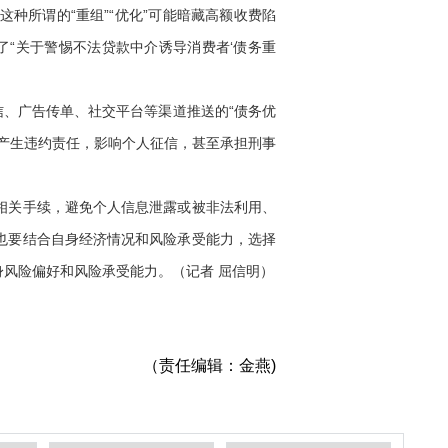
种所谓的“重组”“优化”可能暗藏高额收费陷
了“关于警惕不法贷款中介诱导消费者‘债务重
、广告传单、社交平台等渠道推送的“债务优
产生违约责任，影响个人征信，甚至承担刑事
相关手续，避免个人信息泄露或被非法利用、
也要结合自身经济情况和风险承受能力，选择
风险偏好和风险承受能力。（记者 屈信明）
（责任编辑：金燕)