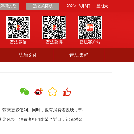
无障碍浏览
适老关怀版
2026年8月8日
星期六
普法微信
普法微博
普法客户端
法治文化
普法集群
、带来更多便利。同时，也有消费者反映，部
误导风险，消费者如何防范？近日，记者对金