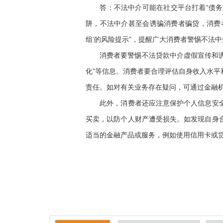
答：不法中介可能在社交平台打着“债务重组
阱，不法中介甚至会诱骗消费者骗贷，消费者
组’的风险提示”，提醒广大消费者警惕不法
消费者要警惕不法贷款中介虚假宣传和诱导
化”等信息。消费者要合理评估自身收入水
责任。如对有关业务存在疑问，可通过金融
此外，消费者还应注意保护个人信息安全。
买卖，以防个人财产遭受损失。如发现自身
适当的金融产品或服务，例如使用信用卡或